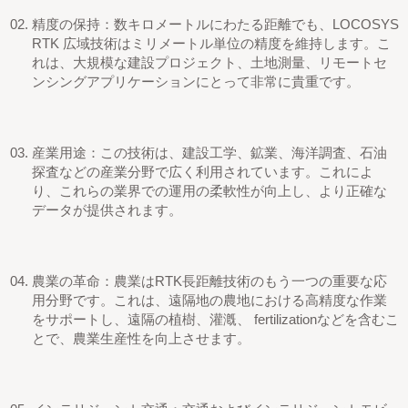
精度の保持：数キロメートルにわたる距離でも、LOCOSYS
RTK
広域
技術はミリメートル単位の精度を維持します。こ
れは、大規模な建設プロジェクト、土地測量、リモートセ
ンシングアプリケーションにとって非常に貴重です。
産業用途：この技術は、建設工学、鉱業、海洋調査、石油
探査などの産業分野で広く利用されています。これによ
り、これらの業界での運用の柔軟性が向上し、より正確な
データが提供されます。
農業の革命：農業はRTK長距離技術のもう一つの重要な応
用分野です。これは、遠隔地の農地における高精度な作業
をサポートし、遠隔の植樹、灌漑、 fertilizationなどを含むこ
とで、農業生産性を向上させます。