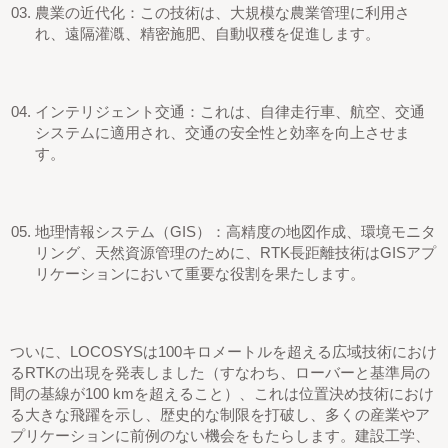
農業の近代化：この技術は、大規模な農業管理に利用さ
れ、遠隔灌漑、精密施肥、自動収穫を促進します。
インテリジェント交通：これは、自律走行車、航空、交通
システムに適用され、交通の安全性と効率を向上させま
す。
地理情報システム（GIS）：高精度の地図作成、環境モニタ
リング、天然資源管理のために、RTK長距離技術はGISアプ
リケーションにおいて重要な役割を果たします。
ついに、LOCOSYSは100キロメートルを超える広域技術におけ
るRTKの出現を発表しました（すなわち、ローバーと基準局の
間の基線が100 kmを超えること）、これは位置決め技術におけ
る大きな飛躍を示し、歴史的な制限を打破し、多くの産業やア
プリケーションに前例のない機会をもたらします。建設工学、