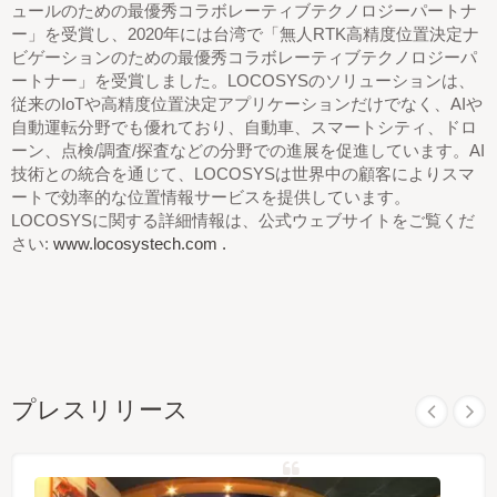
ュールのための最優秀コラボレーティブテクノロジーパートナ
ー」を受賞し、2020年には台湾で「無人RTK高精度位置決定ナ
ビゲーションのための最優秀コラボレーティブテクノロジーパ
ートナー」を受賞しました。LOCOSYSのソリューションは、
従来のIoTや高精度位置決定アプリケーションだけでなく、AIや
自動運転分野でも優れており、自動車、スマートシティ、ドロ
ーン、点検/調査/探査などの分野での進展を促進しています。AI
技術との統合を通じて、LOCOSYSは世界中の顧客によりスマ
ートで効率的な位置情報サービスを提供しています。
LOCOSYSに関する詳細情報は、公式ウェブサイトをご覧くだ
さい:
www.locosystech.com .
プレスリリース