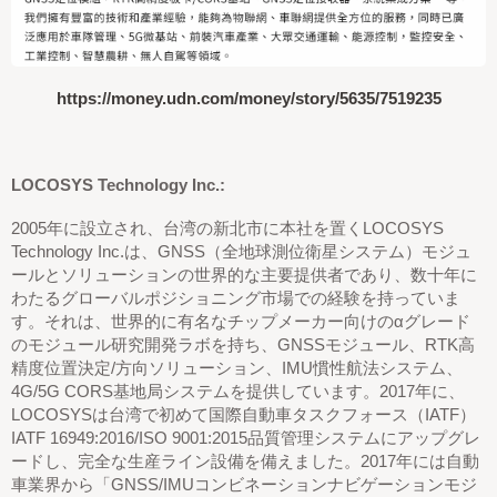
https://money.udn.com/money/story/5635/7519235
LOCOSYS Technology Inc.:
2005年に設立され、台湾の新北市に本社を置くLOCOSYS
Technology Inc.は、GNSS（全地球測位衛星システム）モジュ
ールとソリューションの世界的な主要提供者であり、数十年に
わたるグローバルポジショニング市場での経験を持っていま
す。それは、世界的に有名なチップメーカー向けのαグレード
のモジュール研究開発ラボを持ち、GNSSモジュール、RTK高
精度位置決定/方向ソリューション、IMU慣性航法システム、
4G/5G CORS基地局システムを提供しています。2017年に、
LOCOSYSは台湾で初めて国際自動車タスクフォース（IATF）
IATF 16949:2016/ISO 9001:2015品質管理システムにアップグレ
ードし、完全な生産ライン設備を備えました。2017年には自動
車業界から「GNSS/IMUコンビネーションナビゲーションモジ