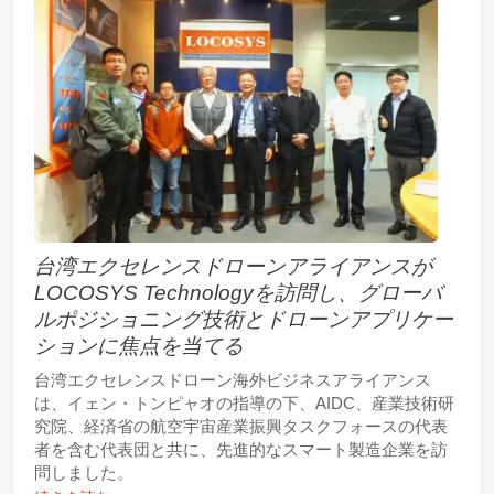
台湾エクセレンスドローンアライアンスが
LOCOSYS Technologyを訪問し、グローバ
ルポジショニング技術とドローンアプリケー
ションに焦点を当てる
台湾エクセレンスドローン海外ビジネスアライアンス
は、イェン・トンピャオの指導の下、AIDC、産業技術研
究院、経済省の航空宇宙産業振興タスクフォースの代表
者を含む代表団と共に、先進的なスマート製造企業を訪
問しました。