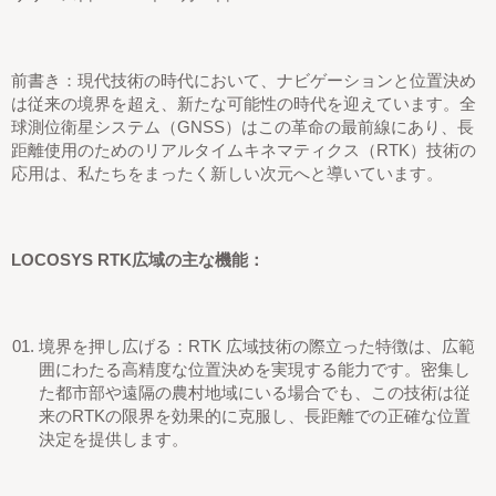
前書き：現代技術の時代において、ナビゲーションと位置決め
は従来の境界を超え、新たな可能性の時代を迎えています。全
球測位衛星システム（GNSS）はこの革命の最前線にあり、長
距離使用のためのリアルタイムキネマティクス（RTK）技術の
応用は、私たちをまったく新しい次元へと導いています。
LOCOSYS RTK広域の主な機能：
境界を押し広げる：RTK
広域
技術の際立った特徴は、広範
囲にわたる高精度な位置決めを実現する能力です。密集し
た都市部や遠隔の農村地域にいる場合でも、この技術は従
来のRTKの限界を効果的に克服し、長距離での正確な位置
決定を提供します。