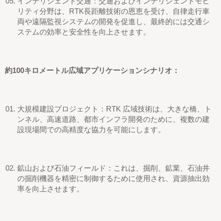
インテリジェント交通：交通およびインテリジェントモビ
リティ分野は、RTK長距離技術の恩恵を受け、自律走行車
両や遠隔監視システムの開発を促進し、最終的には交通シ
ステムの効率と安全性を向上させます。
約100キロメートル
広域
アプリケーションシナリオ：
大規模建設プロジェクト：RTK
広域
技術は、大きな橋、ト
ンネル、高速道路、都市インフラ開発のために、複数の建
設現場間での高精度な協力を可能にします。
鉱山および石油フィールド：これは、掘削、鉱業、石油井
の掘削機器を精密に制御するために使用され、資源抽出効
率を向上させます。