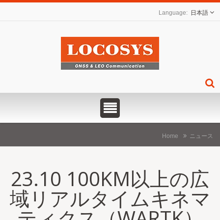
日本語
Home
ニュース
23.10 100KM以上の広
域リアルタイムキネマ
ティクス（WARTK）