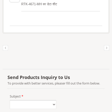
RTK-4671-MH का डेटा शीट