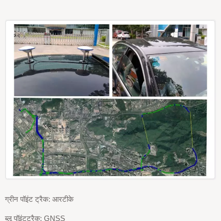
ग्रीन पॉइंट ट्रैक: आरटीके
ब्लू पॉइंटट्रैक: GNSS