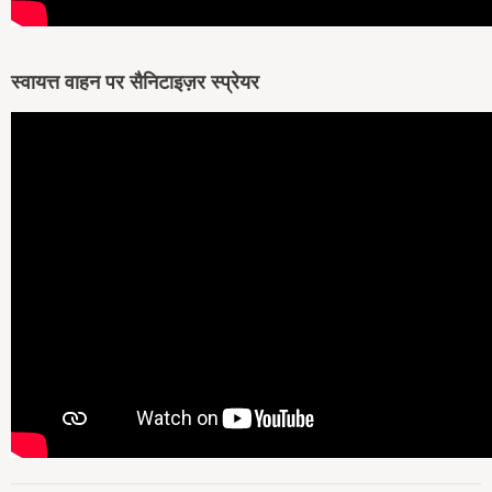
स्वायत्त वाहन पर सैनिटाइज़र स्प्रेयर