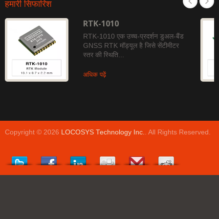
हमारी सिफारिश
RTK-1010
RTK-1010 एक उच्च-प्रदर्शन डुअल-बैंड
GNSS RTK मॉड्यूल है जिसे सेंटीमीटर
स्तर की स्थिति...
अधिक पढ़ें
Copyright © 2026
LOCOSYS Technology Inc.
. All Rights Reserved.