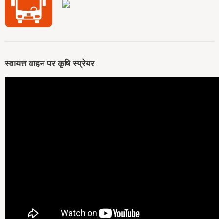
स्वायत्त वाहन पर कृषि स्प्रेयर