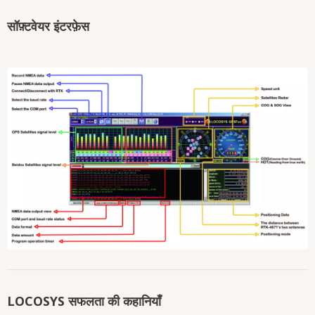
सॉफ़्टवेयर इंटरफ़ेस
LOCOSYS सफलता की कहानियाँ