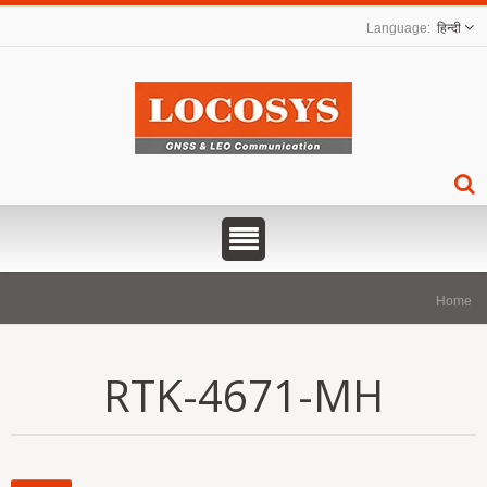
हिन्दी
Home
RTK-4671-MH