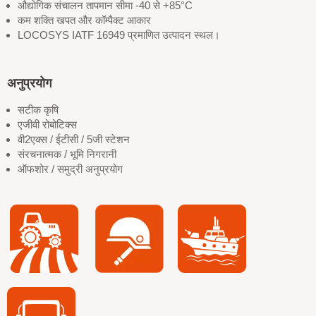
औद्योगिक संचालन तापमान सीमा -40 से +85°C
कम शक्ति खपत और कॉम्पैक्ट आकार
LOCOSYS IATF 16949 प्रमाणित उत्पादन स्थल।
अनुप्रयोग
सटीक कृषि
एजीवी रोबोटिक्स
वी2एक्स / ईटीसी / 5जी स्टेशन
संरचनात्मक / भूमि निगरानी
ऑफशोर / समुद्री अनुप्रयोग