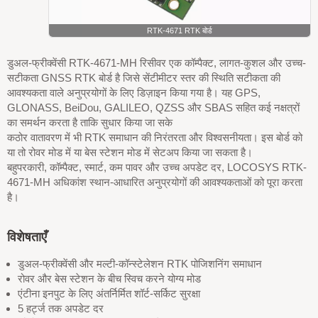
RTK-4671 RTK बोर्ड
डुअल-फ्रीक्वेंसी RTK-4671-MH रिसीवर एक कॉम्पैक्ट, लागत-कुशल और उच्च-
सटीकता GNSS RTK बोर्ड है जिसे सेंटीमीटर स्तर की स्थिति सटीकता की
आवश्यकता वाले अनुप्रयोगों के लिए डिज़ाइन किया गया है। यह GPS,
GLONASS, BeiDou, GALILEO, QZSS और SBAS सहित कई नक्षत्रों
का समर्थन करता है ताकि सुधार किया जा सके
कठोर वातावरण में भी RTK समाधान की निरंतरता और विश्वसनीयता। इस बोर्ड को
या तो रोवर मोड में या बेस स्टेशन मोड में सेटअप किया जा सकता है।
बहुपरकारी, कॉम्पैक्ट, स्मार्ट, कम पावर और उच्च अपडेट दर, LOCOSYS RTK-
4671-MH अधिकांश स्थान-आधारित अनुप्रयोगों की आवश्यकताओं को पूरा करता
है।
विशेषताएँ
डुअल-फ्रीक्वेंसी और मल्टी-कॉन्स्टेलेशन RTK पोजिशनिंग समाधान
रोवर और बेस स्टेशन के बीच स्विच करने योग्य मोड
एंटीना इनपुट के लिए अंतर्निर्मित शॉर्ट-सर्किट सुरक्षा
5 हर्ट्ज तक अपडेट दर