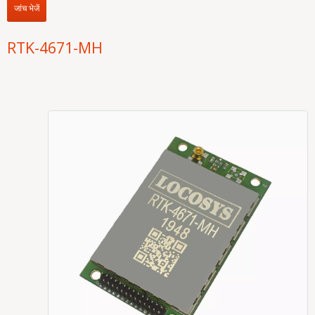
जांच भेजें
RTK-4671-MH