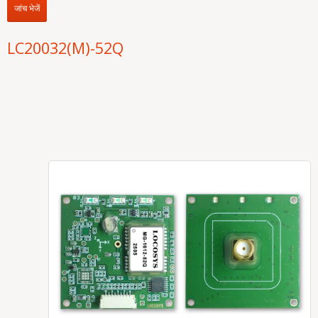
जांच भेजें
LC20032(M)-52Q