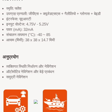
स्मृति: फ्लैश
उपग्रह प्रणाली: जीपीएस + क्यूजेडएसएस + गैलीलियो + ग्लोनास + बेइडौ
इंटरफेस: यूएआरटी
इनपुट वोल्टेज: 4.75V - 5.25V
पावर (mA): 32mA
संचालन तापमान (°C): -40 ~ 85
आयाम (मिमी): 38 x 38 x 14.7 मिमी
अनुप्रयोग
व्यक्तिगत स्थिति निर्धारण और नेविगेशन
ऑटोमोटिव नेविगेशन और बेड़े प्रबंधन
समुद्री नेविगेशन