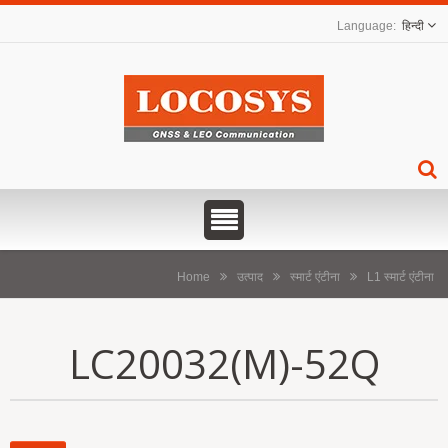
हिन्दी
Home
उत्पाद
स्मार्ट एंटीना
L1 स्मार्ट एंटीना
LC20032(M)-52Q