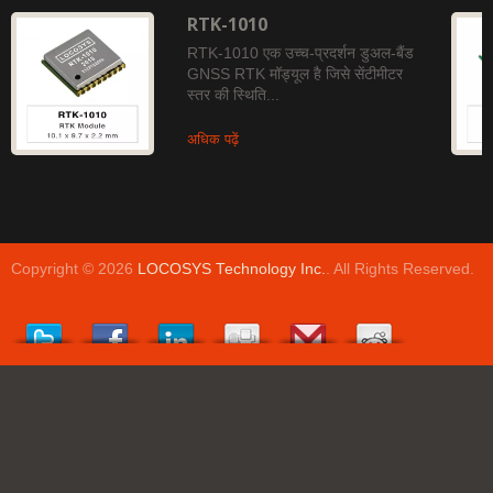
RTK-1010
RTK-1010 एक उच्च-प्रदर्शन डुअल-बैंड
GNSS RTK मॉड्यूल है जिसे सेंटीमीटर
स्तर की स्थिति...
अधिक पढ़ें
Copyright © 2026
LOCOSYS Technology Inc.
. All Rights Reserved.