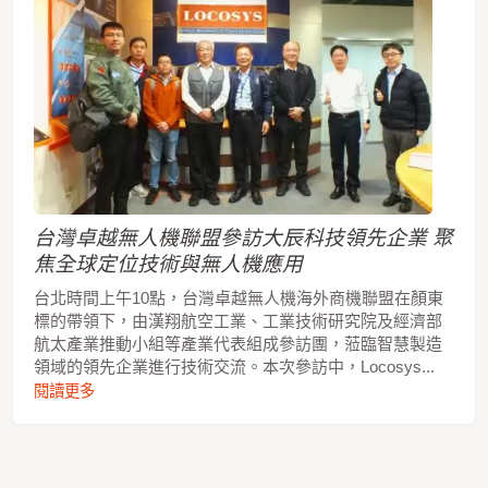
台灣卓越無人機聯盟參訪大辰科技領先企業 聚
焦全球定位技術與無人機應用
台北時間上午10點，台灣卓越無人機海外商機聯盟在顏東
標的帶領下，由漢翔航空工業、工業技術研究院及經濟部
航太產業推動小組等產業代表組成參訪團，蒞臨智慧製造
領域的領先企業進行技術交流。本次參訪中，Locosys...
閱讀更多