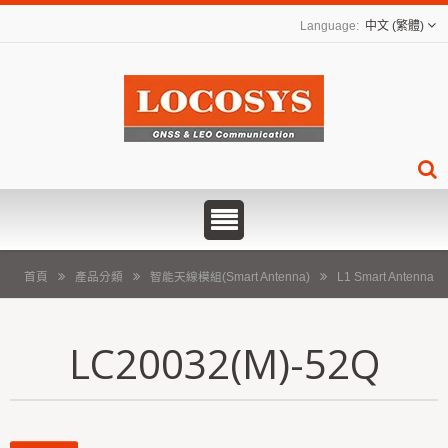
中文 (繁體)
首頁
產品分類
智能天線模組(Smart Antenna)
L1 Smart Antenna
LC20032(M)-52Q