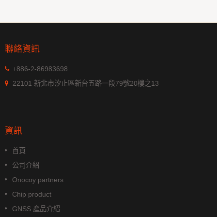
聯絡資訊
+886-2-86983698
22101 新北市汐止區新台五路一段79號20樓之13
資訊
首頁
公司介紹
Onocoy partners
Chip product
GNSS 產品介紹