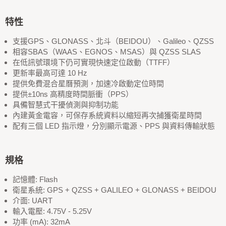
特性
支援GPS、GLONASS、北斗（BEIDOU）、Galileo、QZSS
相容SBAS（WAAS、EGNOS、MSAS）與 QZSS SLAS
在低訊號環境下仍可實現快速定位啟動（TTFF）
更新率最高可達 10 Hz
提供免費混合星曆預測，加速冷啟動定位時間
提供±10ns 高精度時間脈衝（PPS）
具備智慧式干擾偵測與抑制功能
內建黃金電容，可保存系統資料以縮短再次捕獲衛星時間
配有三個 LED 指示燈，分別顯示電源、PPS 與資料傳輸狀態
規格
記憶體: Flash
衛星系統: GPS + QZSS + GALILEO + GLONASS + BEIDOU
介面: UART
輸入電壓: 4.75V - 5.25V
功率 (mA): 32mA