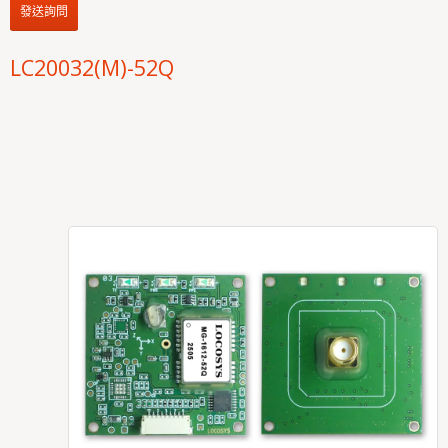
發送詢問
LC20032(M)-52Q