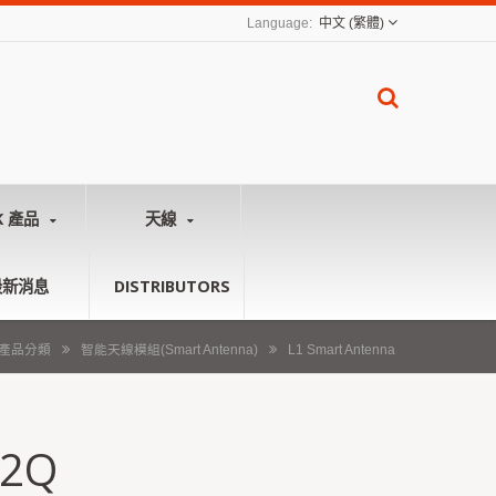
中文 (繁體)
K 產品
天線
最新消息
DISTRIBUTORS
產品分類
智能天線模組(Smart Antenna)
L1 Smart Antenna
52Q