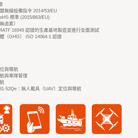
證
無線設備指令 2014/53/EU
HS 標準 (2015/863/EU)
無卤素）
O/IATF 16949 認證的生產基地製造並進行全面測試
（GHG） ISO 14064-1 認證
位與導航
航與車隊管理
航
031-52Qe：無人載具（UAV）定位與導航