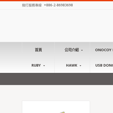
+886-2-86983698
撥打服務專線
首頁
公司介紹
ONOCOY 
RUBY
HAWK
USB DON