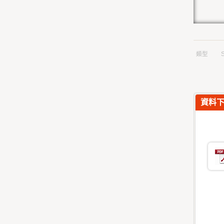
類型
資料