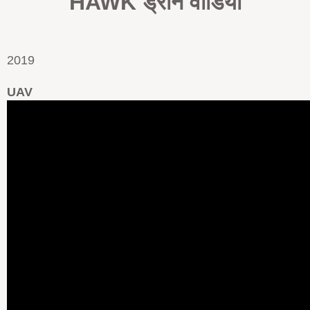
HAWK ड्रोन वीडियो
2019
UAV