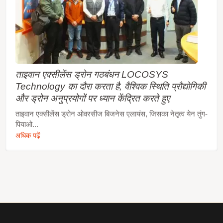
ताइवान एक्सीलेंस ड्रोन गठबंधन LOCOSYS
Technology का दौरा करता है, वैश्विक स्थिति प्रौद्योगिकी
और ड्रोन अनुप्रयोगों पर ध्यान केंद्रित करते हुए
ताइवान एक्सीलेंस ड्रोन ओवरसीज बिजनेस एलायंस, जिसका नेतृत्व येन तुंग-
पियाओ...
अधिक पढ़ें