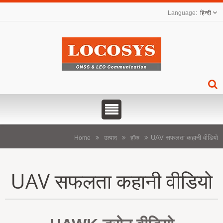
हिन्दी
UAV सफलता कहानी वीडियो
Home
उत्पाद
हॉक
UAV सफलता कहानी वीडियो