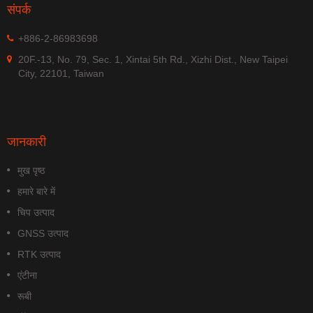
संपर्क
+886-2-86983698
20F.-13, No. 79, Sec. 1, Xintai 5th Rd., Xizhi Dist., New Taipei
City, 22101, Taiwan
जानकारी
मुख पृष्ठ
हमारे बारे में
चिप उत्पाद
GNSS उत्पाद
RTK उत्पाद
एंटीना
रूबी