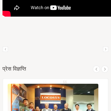
प्रेस विज्ञप्ति