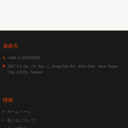
連絡先
+886-2-86983698
20F.-13, No. 79, Sec. 1, Xintai 5th Rd., Xizhi Dist., New Taipei
City, 22101, Taiwan
情報
ホームページ
私たちについて