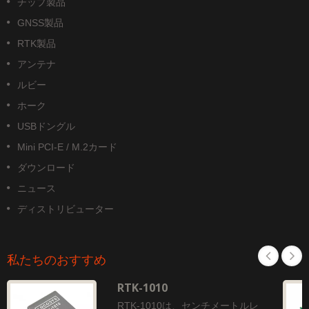
チップ製品
GNSS製品
RTK製品
アンテナ
ルビー
ホーク
USBドングル
Mini PCI-E / M.2カード
ダウンロード
ニュース
ディストリビューター
私たちのおすすめ
RTK-1010
RTK-1010は、センチメートルレ