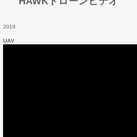
HAWKドローンビデオ
2019
UAV