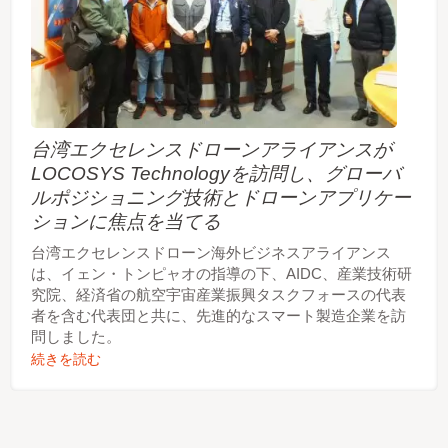
台湾エクセレンスドローンアライアンスが
LOCOSYS Technologyを訪問し、グローバ
ルポジショニング技術とドローンアプリケー
ションに焦点を当てる
台湾エクセレンスドローン海外ビジネスアライアンス
は、イェン・トンピャオの指導の下、AIDC、産業技術研
究院、経済省の航空宇宙産業振興タスクフォースの代表
者を含む代表団と共に、先進的なスマート製造企業を訪
問しました。
続きを読む