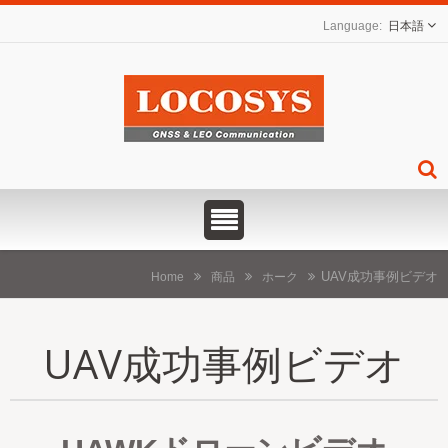
日本語
UAV成功事例ビデオ
Home
商品
ホーク
UAV成功事例ビデオ