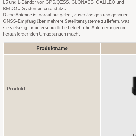
L5 und L-Bänder von GPS/QZSS, GLONASS, GALILEO und
BEIDOU-Systemen unterstützt.
Diese Antenne ist darauf ausgelegt, zuverlässigen und genauen
GNSS-Empfang über mehrere Satellitensysteme zu liefern, was
sie vielseitig für unterschiedliche betriebliche Anforderungen in
herausfordernden Umgebungen macht.
Produktname
Produkt
G