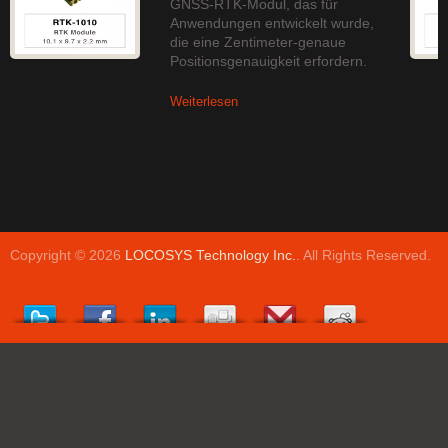
GNSS-RTK-Modul, das für
Anwendungen entwickelt wurde,
die eine Zentimeter-genaue
Positionsgenauigkeit erfordern.
Weiterlesen
Copyright © 2026
LOCOSYS Technology Inc.
. All Rights Reserved.