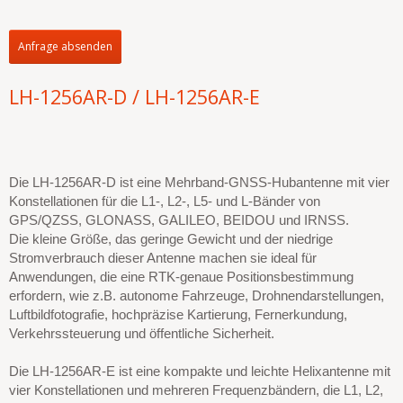
Anfrage absenden
LH-1256AR-D / LH-1256AR-E
Die LH-1256AR-D ist eine Mehrband-GNSS-Hubantenne mit vier
Konstellationen für die L1-, L2-, L5- und L-Bänder von
GPS/QZSS, GLONASS, GALILEO, BEIDOU und IRNSS.
Die kleine Größe, das geringe Gewicht und der niedrige
Stromverbrauch dieser Antenne machen sie ideal für
Anwendungen, die eine RTK-genaue Positionsbestimmung
erfordern, wie z.B. autonome Fahrzeuge, Drohnendarstellungen,
Luftbildfotografie, hochpräzise Kartierung, Fernerkundung,
Verkehrssteuerung und öffentliche Sicherheit.
Die LH-1256AR-E ist eine kompakte und leichte Helixantenne mit
vier Konstellationen und mehreren Frequenzbändern, die L1, L2,