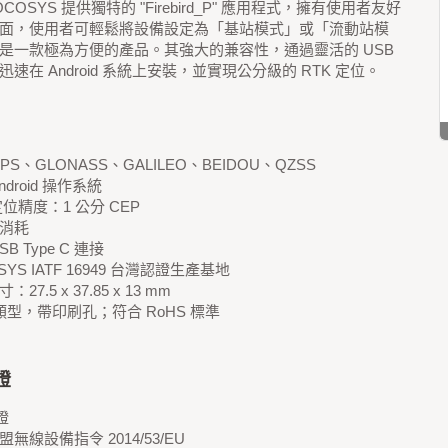
COSYS 提供獨特的 "Firebird_P" 應用程式，擁有使用者友好
面，使用者可輕鬆將設備設定為「基站模式」或「流動站模
是一款極為方便的產品。其強大的兼容性，通過靈活的 USB
速在 Android 系統上安裝，並實現公分級的 RTK 定位。
PS、GLONASS、GALILEO、BEIDOU、QZSS
ndroid 操作系統
定位精度：1 公分 CEP
消耗
SB Type C 連接
SYS IATF 16949 台灣認證生產基地
27.5 x 37.85 x 13 mm
 類型，帶印刷孔；符合 RoHS 標準
證
證
無線設備指令 2014/53/EU