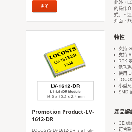
此外，LO
更多
的操作介
式」。這
介面，能迅
特性
支持 G
支持 A
RTK 
低功耗
使用 U
LOCO
小型尺寸：
SMD
Promotion Product-LV-
產品認
1612-DR
CE 認
符合歐盟
LOCOSYS LV-1612-DR is a high-