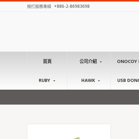
+886-2-86983698
撥打服務專線
首頁
公司介紹
ONOCOY 
RUBY
HAWK
USB DON