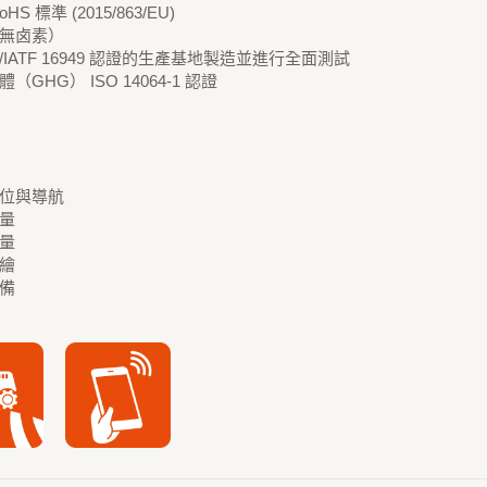
HS 標準 (2015/863/EU)
無卤素）
O/IATF 16949 認證的生產基地製造並進行全面測試
（GHG） ISO 14064-1 認證
位與導航
量
量
繪
備