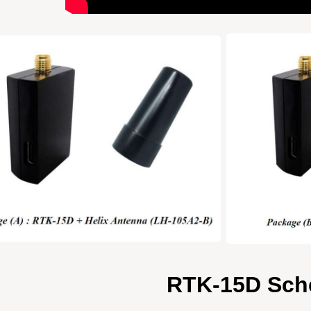
RTK-15D Sc