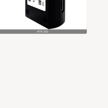
RTK 15D