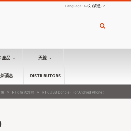
中文 (繁體)
K 產品
天線
最新消息
DISTRIBUTORS
分類
RTK 解決方案
RTK USB Dongle ( For Android Phone )
D