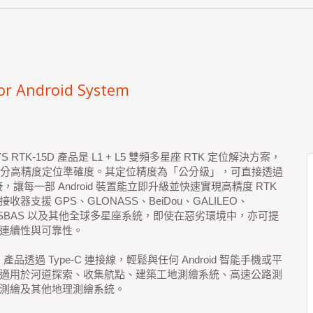
or Android System
YS RTK-15D 產品是 L1 + L5 雙頻多星座 RTK 定位解決方案，
 公分高精度定位準確度。其定位精度為「公分級」，可直接透過
接，讓每一部 Android 裝置能立即升級並快速實現高精度 RTK
收器支援 GPS、GLONASS、BeiDou、GALILEO、
、SBAS 以及其他全球多星座系統，即使在惡劣環境中，亦可提
連續性與可靠性。
5D 產品透過 Type-C 連接線，輕鬆與任何 Android 智能手機或平
適用於河道探索、收集航點、建築工地測繪系統、高速公路測
測繪及其他地理測繪系統。