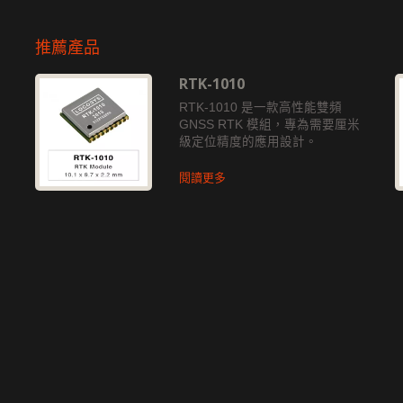
推薦產品
RTK-1010
獨
RTK-1010 是一款高性能雙頻
GNSS RTK 模組，專為需要厘米
級定位精度的應用設計。
閱讀更多