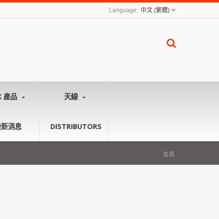
中文 (繁體)
K 產品
天線
最新消息
DISTRIBUTORS
首頁