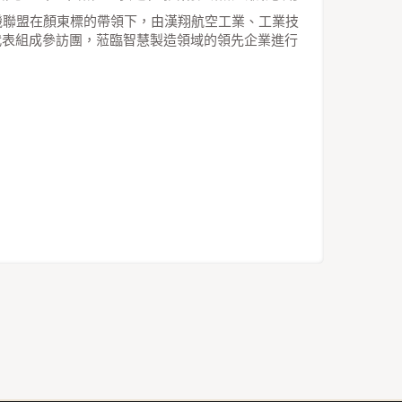
機聯盟在顏東標的帶領下，由漢翔航空工業、工業技
代表組成參訪團，蒞臨智慧製造領域的領先企業進行