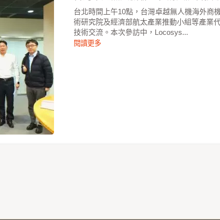
台北時間上午10點，台灣卓越無人機海外商
術研究院及經濟部航太產業推動小組等產業
技術交流。本次參訪中，Locosys...
閱讀更多