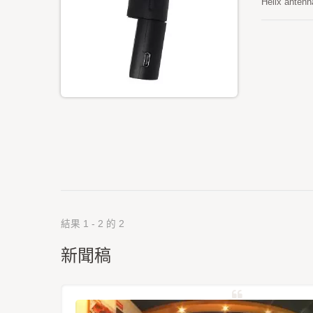
Helix antenn
the smart ph
earth-rock s
結果 1 - 2 的 2
新聞稿
星定位模