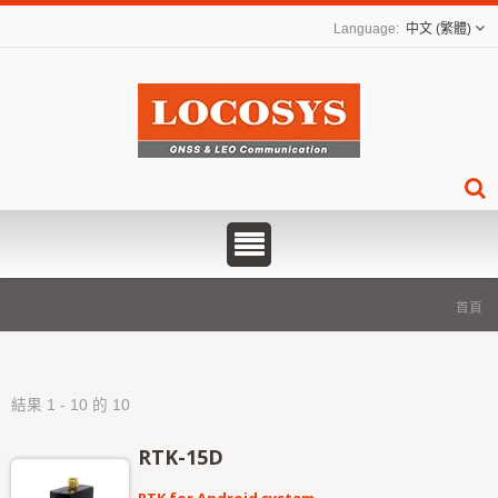
中文 (繁體)
首頁
結果 1 - 10 的 10
RTK-15D