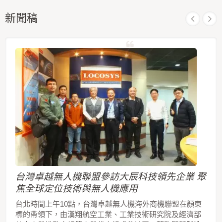
統及自主定位應用的理想解決方案。
新聞稿
台灣卓越無人機聯盟參訪大辰科技領先企業 聚
焦全球定位技術與無人機應用
台北時間上午10點，台灣卓越無人機海外商機聯盟在顏東
標的帶領下，由漢翔航空工業、工業技術研究院及經濟部