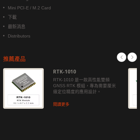
Mini PCI-E / M.2 Card
下載
最新消息
Distributors
推薦產品
RTK-1010
RTK-1010 是一款高性能雙頻
GNSS RTK 模組，專為需要厘米
級定位精度的應用設計。
閱讀更多