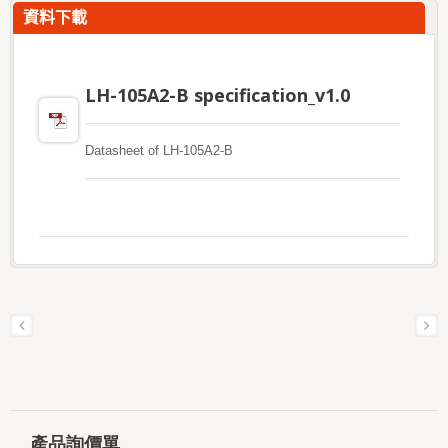
資料下載
LH-105A2-B specification_v1.0
Datasheet of LH-105A2-B