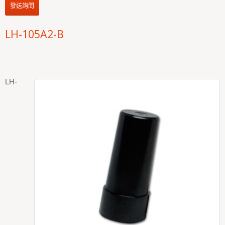
發送詢問
LH-105A2-B
LH-