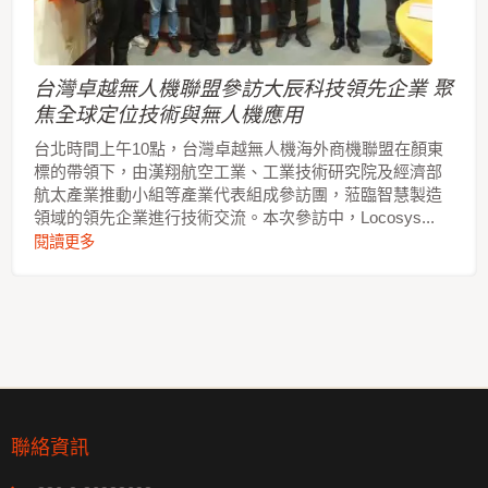
台灣卓越無人機聯盟參訪大辰科技領先企業 聚
焦全球定位技術與無人機應用
台北時間上午10點，台灣卓越無人機海外商機聯盟在顏東
標的帶領下，由漢翔航空工業、工業技術研究院及經濟部
航太產業推動小組等產業代表組成參訪團，蒞臨智慧製造
領域的領先企業進行技術交流。本次參訪中，Locosys...
閱讀更多
聯絡資訊