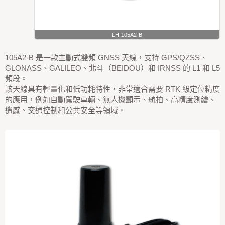
LH-105A2-B
105A2-B 是一款主動式雙頻 GNSS 天線，支持 GPS/QZSS、
GLONASS、GALILEO、北斗（BEIDOU）和 IRNSS 的 L1 和 L5
頻段。
該天線具有輕量化和低功耗特性，非常適合需要 RTK 級定位精度
的應用，例如自動駕駛車輛、無人機顯示、航拍、高精度測繪、
遙感、交通控制和公共安全等領域。