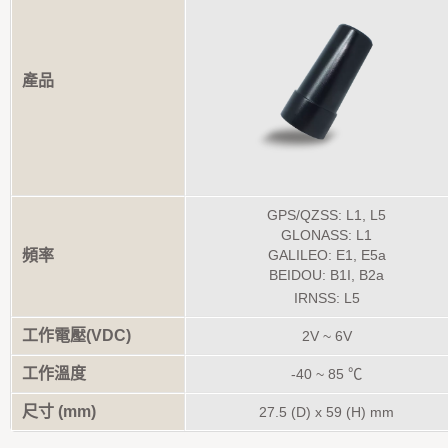
產品
GPS/QZSS: L1, L5
GLONASS: L1
頻率
GALILEO: E1, E5a
BEIDOU: B1I, B2a
IRNSS: L5
工作電壓(VDC)
2V ~ 6V
工作溫度
-40 ~ 85 ℃
尺寸 (mm)
27.5
(D)
x 59
(H)
mm