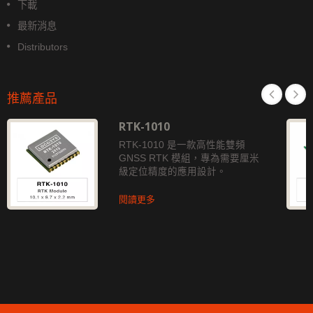
下載
最新消息
Distributors
推薦產品
RTK-1010
RTK-1010 是一款高性能雙頻
GNSS RTK 模組，專為需要厘米
級定位精度的應用設計。
閱讀更多