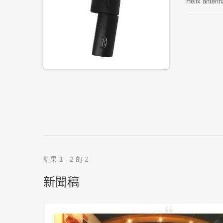
Helix antenn
the smart ph
earth-rock s
結果 1 - 2 的 2
新聞稿
星定位模