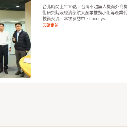
台北時間上午10點，台灣卓越無人機海外商
術研究院及經濟部航太產業推動小組等產業
技術交流。本次參訪中，Locosys...
閱讀更多