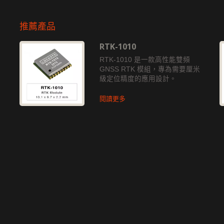
推薦產品
RTK-1010
獨
RTK-1010 是一款高性能雙頻
GNSS RTK 模組，專為需要厘米
級定位精度的應用設計。
閱讀更多