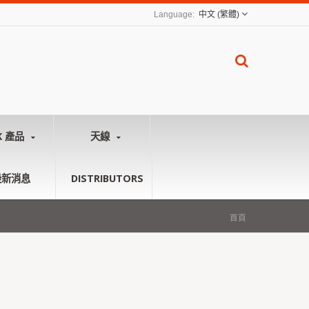
中文 (繁體)
K 產品
天線
最新消息
DISTRIBUTORS
首頁