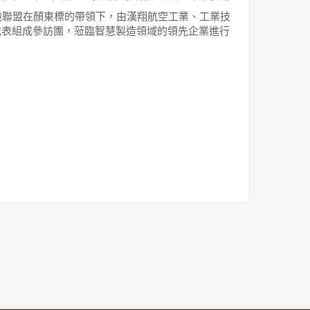
機聯盟在顏東標的帶領下，由漢翔航空工業、工業技
代表組成參訪團，蒞臨智慧製造領域的領先企業進行