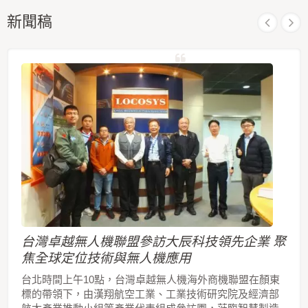
agricultural surveying、cadastral surveying and
新聞稿
other purposes.
台灣卓越無人機聯盟參訪大辰科技領先企業 聚
焦全球定位技術與無人機應用
台北時間上午10點，台灣卓越無人機海外商機聯盟在顏東
標的帶領下，由漢翔航空工業、工業技術研究院及經濟部