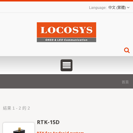
中文 (繁體)
首頁
結果 1 - 2 的 2
RTK-15D