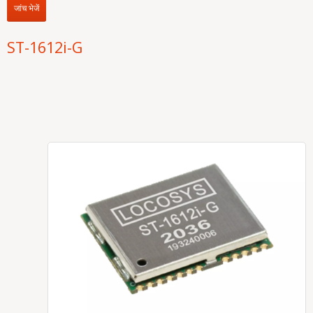
जांच भेजें
ST-1612i-G