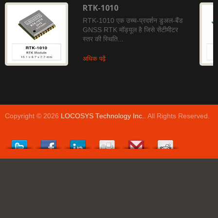
RTK-1010
RTK-1010 एक उच्च-प्रदर्शन डुअल-बैंड
GNSS RTK मॉड्यूल है जिसे सेंटीमीटर
स्तर की स्थिति...
अधिक पढ़ें
Copyright © 2026
LOCOSYS Technology Inc.
. All Rights Reserved.