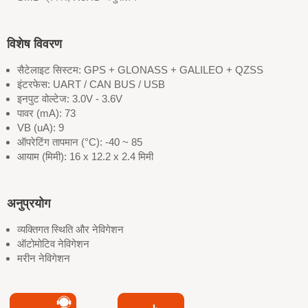
विशेष विवरण
सैटेलाइट सिस्टम: GPS + GLONASS + GALILEO + QZSS
इंटरफेस: UART / CAN BUS / USB
इनपुट वोल्टेज: 3.0V - 3.6V
पावर (mA): 73
VB (uA): 9
ऑपरेटिंग तापमान (°C): -40 ~ 85
आयाम (मिमी): 16 x 12.2 x 2.4 मिमी
अनुप्रयोग
व्यक्तिगत स्थिति और नेविगेशन
ऑटोमोटिव नेविगेशन
मरीन नेविगेशन