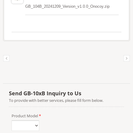
GB_104B_20241209_Version_v1.0.0_Onocoy.zip