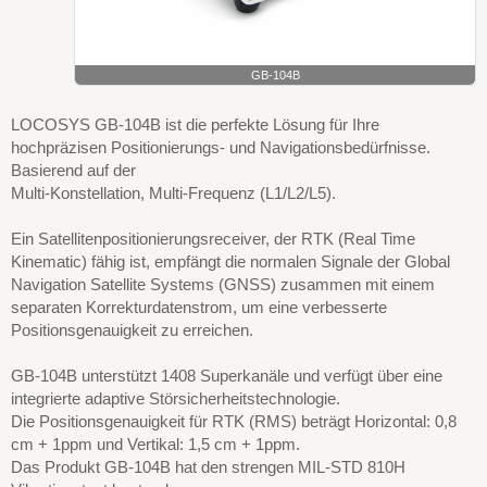
GB-104B
LOCOSYS GB-104B ist die perfekte Lösung für Ihre
hochpräzisen Positionierungs- und Navigationsbedürfnisse.
Basierend auf der
Multi-Konstellation, Multi-Frequenz (L1/L2/L5).
Ein Satellitenpositionierungsreceiver, der RTK (Real Time
Kinematic) fähig ist, empfängt die normalen Signale der Global
Navigation Satellite Systems (GNSS) zusammen mit einem
separaten Korrekturdatenstrom, um eine verbesserte
Positionsgenauigkeit zu erreichen.
GB-104B unterstützt 1408 Superkanäle und verfügt über eine
integrierte adaptive Störsicherheitstechnologie.
Die Positionsgenauigkeit für RTK (RMS) beträgt Horizontal: 0,8
cm + 1ppm und Vertikal: 1,5 cm + 1ppm.
Das Produkt GB-104B hat den strengen MIL-STD 810H