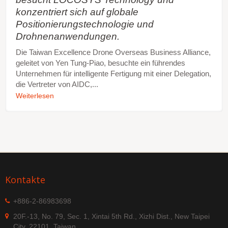
konzentriert sich auf globale
Positionierungstechnologie und
Drohnenanwendungen.
Die Taiwan Excellence Drone Overseas Business Alliance,
geleitet von Yen Tung-Piao, besuchte ein führendes
Unternehmen für intelligente Fertigung mit einer Delegation,
die Vertreter von AIDC,...
Weiterlesen
Kontakte
+886-2-86983698
20F.-13, No. 79, Sec. 1, Xintai 5th Rd., Xizhi Dist., New Taipei
City, 22101, Taiwan