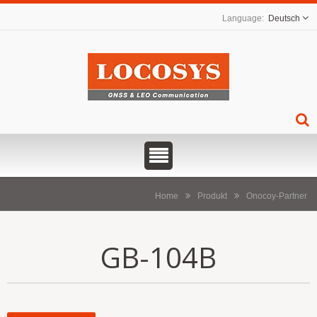
Deutsch
Home
Produkt
Onocoy-Partner
GB-104B