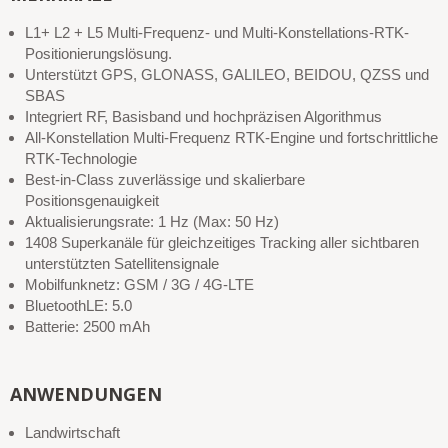
L1+ L2 + L5 Multi-Frequenz- und Multi-Konstellations-RTK-
Positionierungslösung.
Unterstützt GPS, GLONASS, GALILEO, BEIDOU, QZSS und
SBAS
Integriert RF, Basisband und hochpräzisen Algorithmus
All-Konstellation Multi-Frequenz RTK-Engine und fortschrittliche
RTK-Technologie
Best-in-Class zuverlässige und skalierbare
Positionsgenauigkeit
Aktualisierungsrate: 1 Hz (Max: 50 Hz)
1408 Superkanäle für gleichzeitiges Tracking aller sichtbaren
unterstützten Satellitensignale
Mobilfunknetz: GSM / 3G / 4G-LTE
BluetoothLE: 5.0
Batterie: 2500 mAh
ANWENDUNGEN
Landwirtschaft