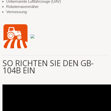
Unbemannte Luftfahrzeuge (UAV)
Roboterrasenmäher
Vermessung
SO RICHTEN SIE DEN GB-
104B EIN