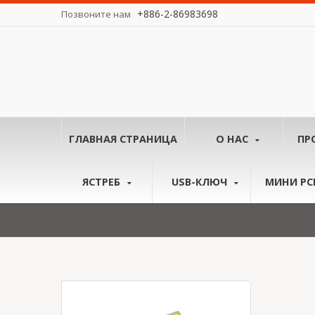
+886-2-86983698
Позвоните нам
у миру.
ГЛАВНАЯ СТРАНИЦА
О НАС
ПР
ЯСТРЕБ
USB-КЛЮЧ
МИНИ PCI