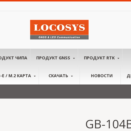
ОДУКТ ЧИПА
ПРОДУКТ GNSS
ПРОДУКТ RTK
-E / M.2 КАРТА
СКАЧАТЬ
НОВОСТИ
Д
GB-104