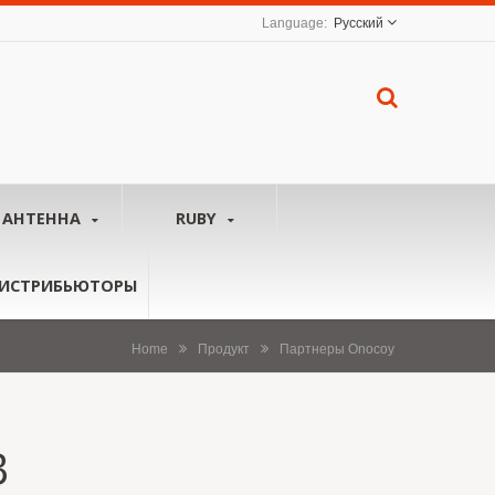
Русский
АНТЕННА
RUBY
ИСТРИБЬЮТОРЫ
Home
Продукт
Партнеры Onocoy
B