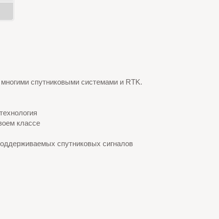
и многими спутниковыми системами и RTK.
технология
воем классе
поддерживаемых спутниковых сигналов