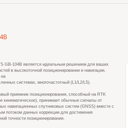
04B
 GB-104B является идеальным решением для ваших
стей в высокоточной позиционировании и навигации.
 на
ленных системах, многочастотный (L1/L2/L5).
овый приемник позиционирования, способный на RTK
е кинематическое), принимает обычные сигналы от
ных навигационных спутниковых систем (GNSS) вместе с
ым потоком данных коррекции для достижения
ной точности позиционирования.