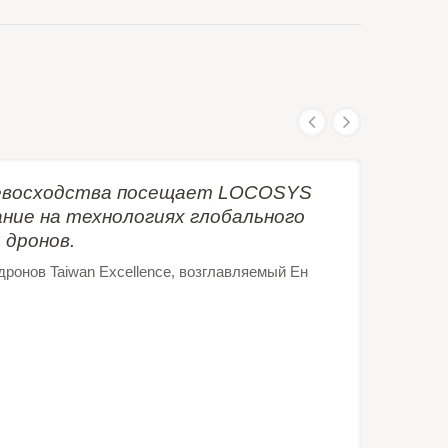
превосходства посещает LOCOSYS
ание на технологиях глобального
 дронов.
дронов Taiwan Excellence, возглавляемый Ен