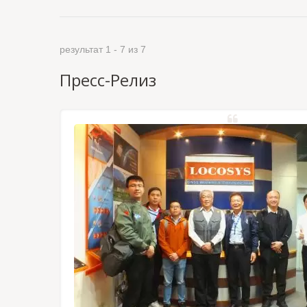
результат 1 - 7 из 7
Пресс-Релиз
ельные