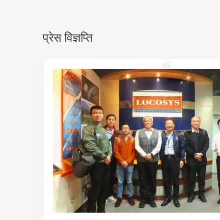
प्रेस विज्ञप्ति
्रह