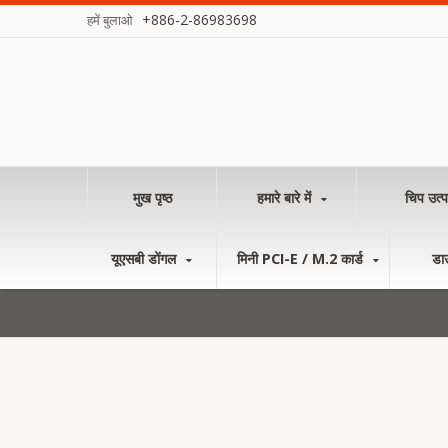
+886-2-86983698
हमें बुलाओ
मुख पृष्ठ
हमारे बारे में
चिप उत्प
यूएसबी डोंगल
मिनी PCI-E / M.2 कार्ड
डा