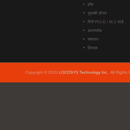
हॉक
यूएसबी डोंगल
मिनी PCI-E / M.2 कार्ड
डाउनलोड
समाचार
वितरक
Copyright © 2026
LOCOSYS Technology Inc.
. All Rights