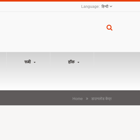
हिन्दी
रूबी
हॉक
Home
डाउनलोड केंद्र