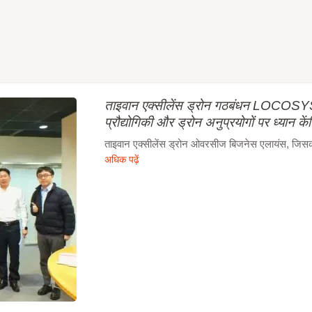
ताइवान एक्सीलेंस ड्रोन गठबंधन LOCOSYS 
प्रौद्योगिकी और ड्रोन अनुप्रयोगों पर ध्यान कें
ताइवान एक्सीलेंस ड्रोन ओवरसीज बिजनेस एलायंस, जिसका न
अधिक पढ़ें