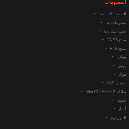
المعلومات
الصفحة الرئيسية
معلومات عنا
منتج الشريحة
منتج GNSS
منتج RTK
هوائي
روبي
هوك
دونجل USB
بطاقة Mini PCI-E / M.2
تحميل
أخبار
الموزعون