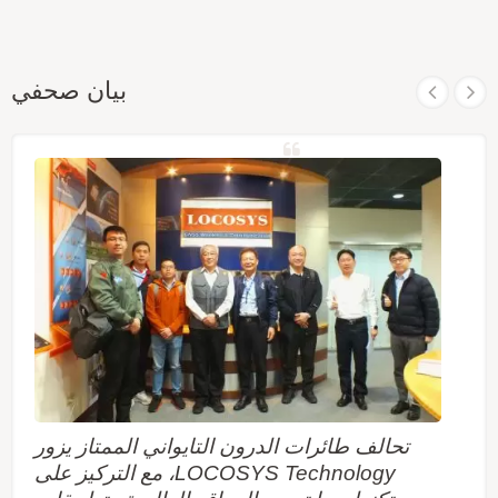
بيان صحفي
تحالف طائرات الدرون التايواني الممتاز يزور
LOCOSYS Technology، مع التركيز على