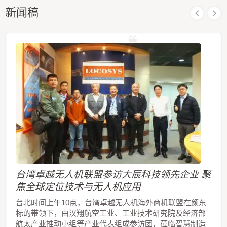
新闻稿
台湾卓越无人机联盟参访大辰科技领先企业 聚
焦全球定位技术与无人机应用
台北时间上午10点，台湾卓越无人机海外商机联盟在颜东
标的带领下，由汉翔航空工业、工业技术研究院及经济部
航太产业推动小组等产业代表组成参访团，莅临智慧制造