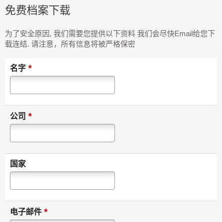
免费档案下载
为了安全原因, 我们需要您提供以下资料 我们会尽快Email给您下
载连结. 请注意，所有信息将被严格保密
*
名字
*
公司
国家
*
电子邮件