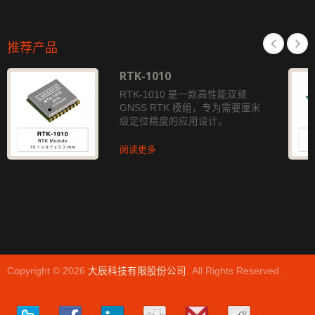
推荐产品
RTK-1010
RTK-1010 是一款高性能双频
GNSS RTK 模组，专为需要厘米
级定位精度的应用设计。
阅读更多
Copyright © 2026
大辰科技有限股份公司
. All Rights Reserved.