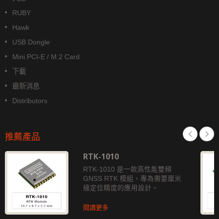
RUBY
Hawk
USB Dongle
Mini PCI-E / M.2 Card
下載
最新消息
Distributors
推薦產品
RTK-1010
RTK-1010 是一款高性能雙頻
GNSS RTK 模組，專為需要厘米
級定位精度的應用設計。
閱讀更多