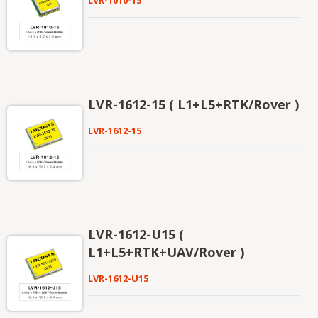
LVR-1010-15
LVR-1612-15 ( L1+L5+RTK/Rover )
LVR-1612-15
LVR-1612-U15 (
L1+L5+RTK+UAV/Rover )
LVR-1612-U15