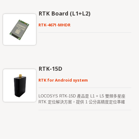
the continuity and reliability of RTK solution even in
the harsh environment. This board can be setup
RTK Board (L1+L2)
either in rover mode or in base station mode.
Versatile, compact, smart, low power and high
RTK-4671-MHDR
update rate, LOCOSYS RTK-4671-MH meets the
requirement of most location-based applications.
RTK-15D
RTK for Android system
LOCOSYS RTK-15D 產品是 L1 + L5 雙頻多星座
RTK 定位解決方案，提供 1 公分高精度定位準確
度。其定位精度為「公分級」，可直接透過 USB 連
接，讓每一部 Android 裝置能立即升級並快速實現高
精度 RTK 定位。此接收器支援 GPS、GLONASS、
BeiDou、GALILEO、QZSS、SBAS 以及其他全球
多星座系統，即使在惡劣環境中，亦可提高定位的連
續性與可靠性。 RTK-15D 產品透過 Type-C 連接