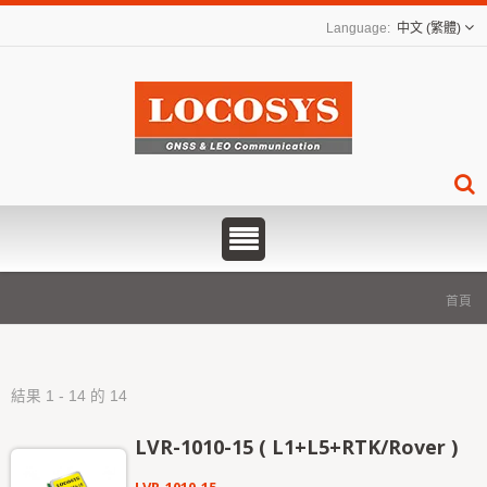
中文 (繁體)
首頁
結果 1 - 14 的 14
LVR-1010-15 ( L1+L5+RTK/Rover )