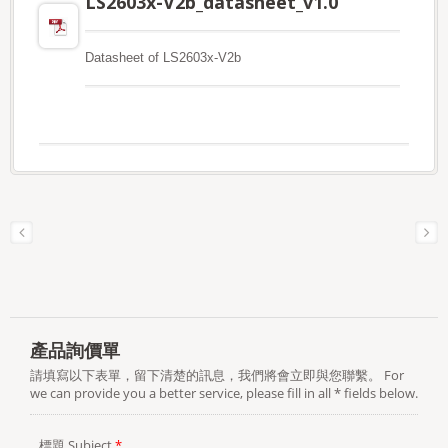
LS2603x-V2b_datasheet_v1.0
Datasheet of LS2603x-V2b