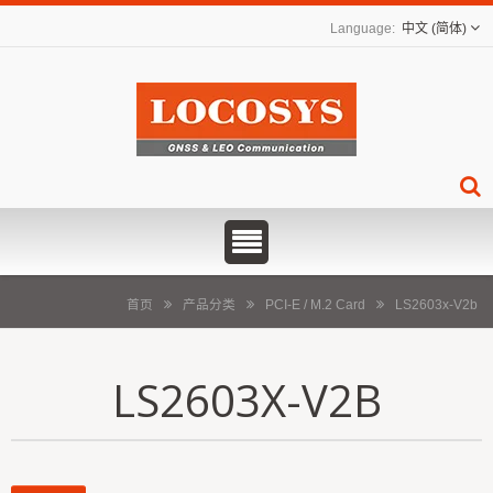
中文 (简体)
首页
产品分类
PCI-E / M.2 Card
LS2603x-V2b
LS2603X-V2B