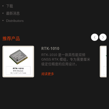
下载
最新消息
Distributors
推荐产品
RTK-1010
RTK-1010 是一款高性能双频
GNSS RTK 模组，专为需要厘米
级定位精度的应用设计。
阅读更多