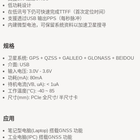
低功耗设计
在低讯号下仍可快速完成TTFF（首次定位时间）
支援透过USB 输出PPS（每秒脉冲）
内建微型电池，可保留系统资料以加速卫星搜寻
规格
卫星系统: GPS + QZSS + GALILEO + GLONASS + BEIDOU
介面: USB
输入电压: 3.0V - 3.6V
功耗(mA): 80mA
待机电流(VB, uA): < 1uA
工作温度(°C): -40 ~ 85
尺寸(mm): PCIe 全尺寸/ 半尺寸卡
应用
笔记型电脑(Laptop) 搭载GNSS 功能
工业电脑(IPC) 搭载GNSS 功能