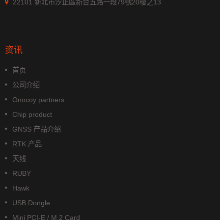
22101 新北市汐止區新台五路一段79號20樓之13
资讯
首页
公司介绍
Onocoy partners
Chip product
GNSS 产品介绍
RTK 产品
天线
RUBY
Hawk
USB Dongle
Mini PCI-E / M.2 Card