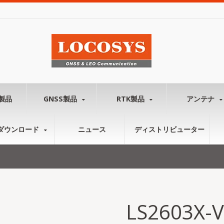
製品
GNSS製品
RTK製品
アンテナ
ダウンロード
ニュース
ディストリビューター
LS2603X-