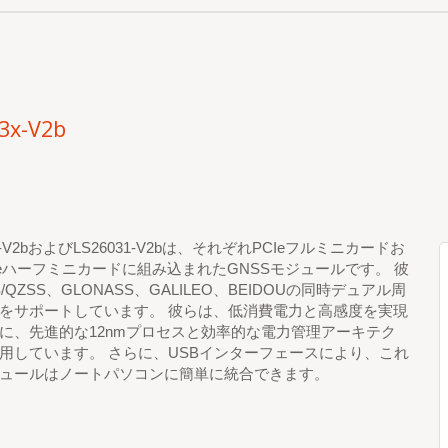
3x-V2b
30-V2bおよびLS26031-V2bは、それぞれPCIeフルミニカードお
Ieハーフミニカードに組み込まれたGNSSモジュールです。 彼
/QZSS、GLONASS、GALILEO、BEIDOUの同時デュアル周
をサポートしています。 彼らは、低消費電力と高感度を実現
に、先進的な12nmプロセスと効率的な電力管理アーキテク
用しています。 さらに、USBインターフェースにより、これ
ュールはノートパソコンに簡単に統合できます。