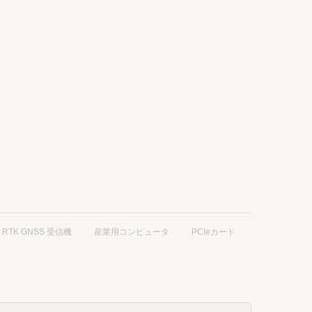
RTK GNSS 受信機
産業用コンピュータ
PCIeカード