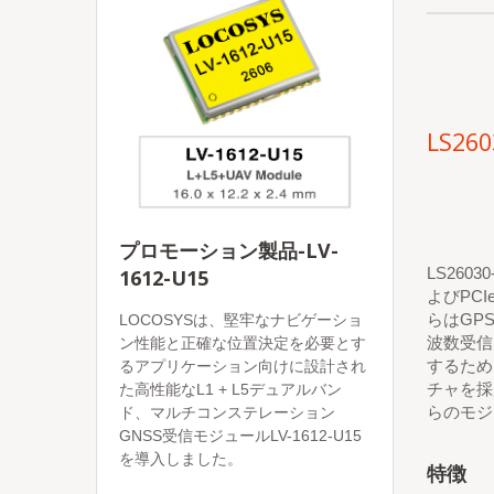
LS260
プロモーション製品-LV-
LS260
1612-U15
よびPC
らはGPS
LOCOSYSは、堅牢なナビゲーショ
波数受信
ン性能と正確な位置決定を必要とす
するため
るアプリケーション向けに設計され
チャを採
た高性能なL1 + L5デュアルバン
らのモジ
ド、マルチコンステレーション
GNSS受信モジュールLV-1612-U15
を導入しました。
特徴