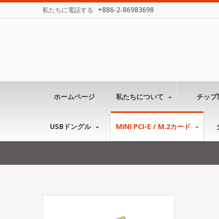
+886-2-86983698
私たちに電話する
ホームページ
私たちについて
チップ
USBドングル
MINI PCI-E / M.2カード