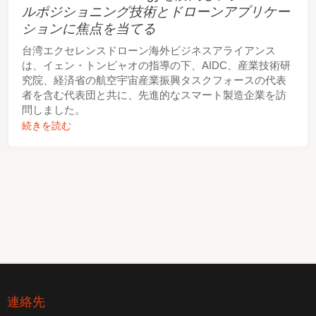
ルポジショニング技術とドローンアプリケー
ションに焦点を当てる
台湾エクセレンスドローン海外ビジネスアライアンス
は、イェン・トンピャオの指導の下、AIDC、産業技術研
究院、経済省の航空宇宙産業振興タスクフォースの代表
者を含む代表団と共に、先進的なスマート製造企業を訪
問しました。
続きを読む
連絡先