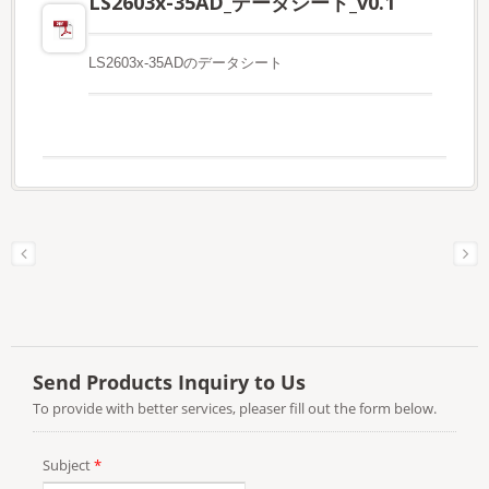
LS2603x-35AD_データシート_v0.1
LS2603x-35ADのデータシート