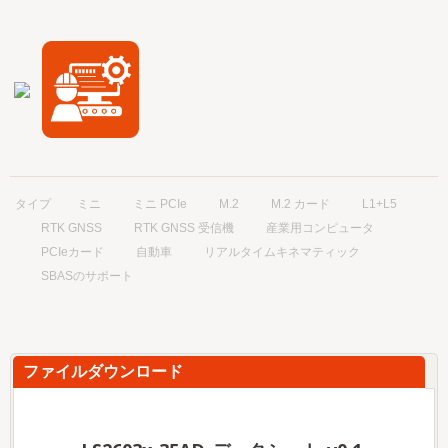
タイプ
ミニ
ミニ PCIe
M.2
M.2 カード
L1+L5
RTK GNSS
RTK GNSS 受信機
産業用コンピュータ
PCIeカード
自動車
リアルタイムキネマティック
SBASのサポート
ファイルダウンロード