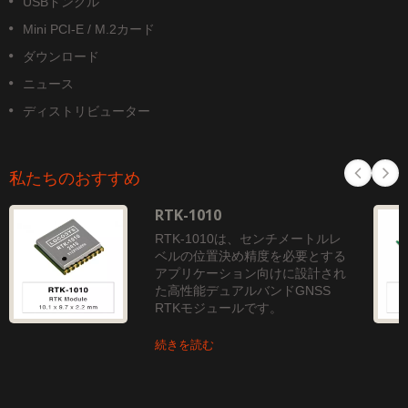
USBドングル
Mini PCI-E / M.2カード
ダウンロード
ニュース
ディストリビューター
私たちのおすすめ
RTK-1010
RTK-1010は、センチメートルレ
ベルの位置決め精度を必要とする
アプリケーション向けに設計され
た高性能デュアルバンドGNSS
RTKモジュールです。
続きを読む