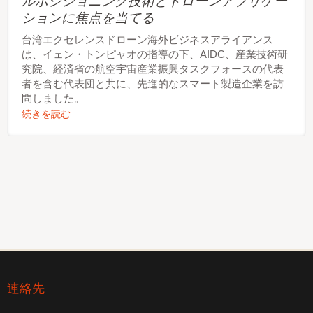
ルポジショニング技術とドローンアプリケー
ションに焦点を当てる
台湾エクセレンスドローン海外ビジネスアライアンス
は、イェン・トンピャオの指導の下、AIDC、産業技術研
究院、経済省の航空宇宙産業振興タスクフォースの代表
者を含む代表団と共に、先進的なスマート製造企業を訪
問しました。
続きを読む
連絡先