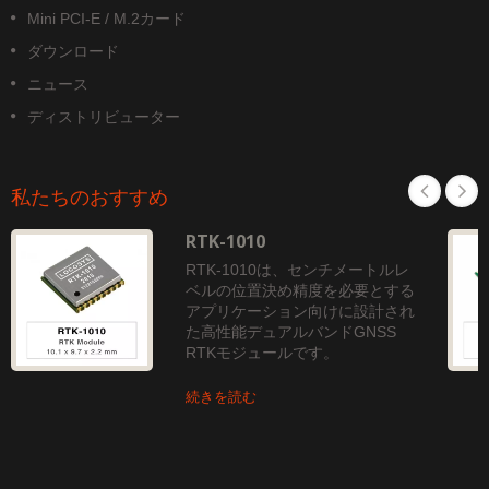
Mini PCI-E / M.2カード
ダウンロード
ニュース
ディストリビューター
私たちのおすすめ
RTK-1010
RTK-1010は、センチメートルレ
ベルの位置決め精度を必要とする
アプリケーション向けに設計され
た高性能デュアルバンドGNSS
RTKモジュールです。
続きを読む