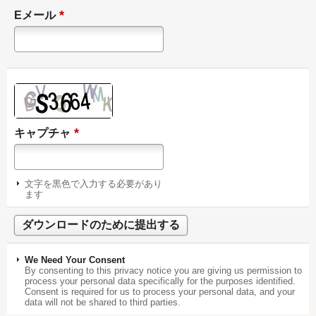
*
Eメール
*
キャプチャ
文字を黒色で入力する必要があり
ます
We Need Your Consent
By consenting to this privacy notice you are giving us permission to
process your personal data specifically for the purposes identified.
Consent is required for us to process your personal data, and your
data will not be shared to third parties.