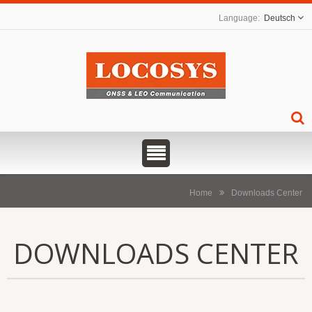
Deutsch
Home
Downloads Center
DOWNLOADS CENTER