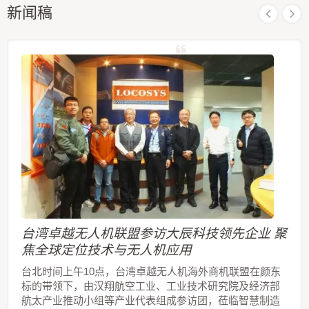
新闻稿
台湾卓越无人机联盟参访大辰科技领先企业 聚
焦全球定位技术与无人机应用
台北时间上午10点，台湾卓越无人机海外商机联盟在颜东
标的带领下，由汉翔航空工业、工业技术研究院及经济部
航太产业推动小组等产业代表组成参访团，莅临智慧制造