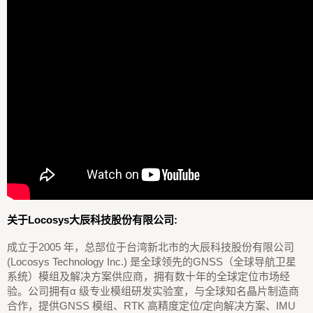
关于Locosys大辰科技股份有限公司:
成立于2005 年，总部位于台湾新北市的大辰科技股份有限公司
(Locosys Technology Inc.) 是全球领先的GNSS（全球导航卫星
系统）模组及解决方案供应商，拥有数十年的全球定位市场经
验。公司拥有α 级专业模组研发实验室，与全球知名晶片制造商
合作，提供GNSS 模组、RTK 高精度定位/定向解决方案、IMU