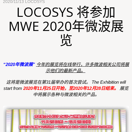
2020/11/13
LOCOSYS
LOCOSYS 将参加
MWE 2020年微波展
览
“2020年微波展”
今年的展览将在线举行，许多微波相关公司将展
示他们的最新产品。
这将是微波展览在第31届举办的首次尝试。 The Exhibition will
start from
2020年11月25日开始，至2020年12月28日结束。
展览
中将展示各种与微波相关的产品。