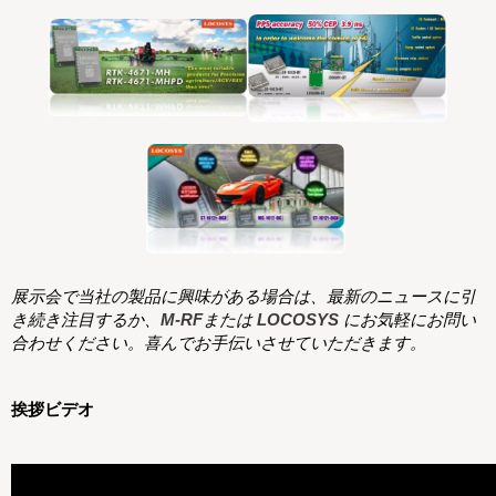
展示会で当社の製品に興味がある場合は、最新のニュースに引
き続き注目するか、
M-RF
または
LOCOSYS
にお気軽にお問い
合わせください。喜んでお手伝いさせていただきます。
挨拶ビデオ