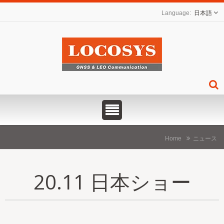
日本語
Home
ニュース
20.11 日本ショー