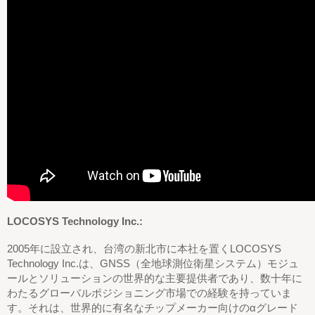
LOCOSYS Technology Inc.:
2005年に設立され、台湾の新北市に本社を置くLOCOSYS
Technology Inc.は、GNSS（全地球測位衛星システム）モジュ
ールとソリューションの世界的な主要提供者であり、数十年に
わたるグローバルポジショニング市場での経験を持っていま
す。それは、世界的に有名なチップメーカー向けのαグレード