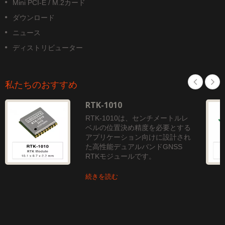
Mini PCI-E / M.2カード
ダウンロード
ニュース
ディストリビューター
私たちのおすすめ
RTK-1010
RTK-1010は、センチメートルレ
ベルの位置決め精度を必要とする
アプリケーション向けに設計され
た高性能デュアルバンドGNSS
RTKモジュールです。
続きを読む