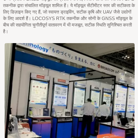
तकनीक द्वारा संचालित मॉड्यूल शामिल हैं। ये मॉड्यूल सेंटीमीटर स्तर की सटीकता के
लिए डिज़ाइन किए गए हैं, जो स्वायत्त ड्राइविंग, सटीक कृषि और UAV जैसे उद्योगों
के लिए आदर्श हैं। LOCOSYS RTK तकनीक और सोनी के GNSS मॉड्यूल के
बीच की सहयोगिता चुनौतीपूर्ण वातावरण में भी मजबूत, सटीक स्थिति सुनिश्चित करती
है।