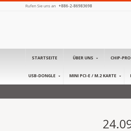
+886-2-86983698
Rufen Sie uns an
STARTSEITE
ÜBER UNS
CHIP-PR
USB-DONGLE
MINI PCI-E / M.2 KARTE
24.0