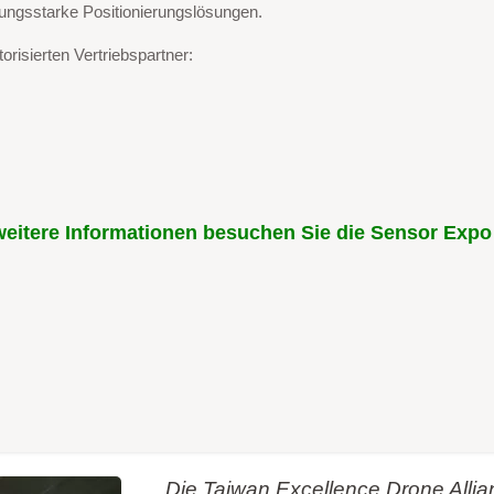
tungsstarke Positionierungslösungen.
orisierten Vertriebspartner:
weitere Informationen besuchen Sie die Sensor Expo
Die Taiwan Excellence Drone All