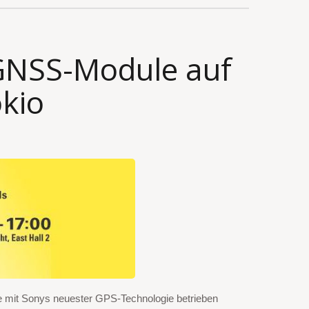
GNSS-Module auf
kio
e mit Sonys neuester GPS-Technologie betrieben