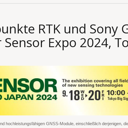
nkte RTK und Sony 
r Sensor Expo 2024, To
d hochleistungsfähigen GNSS-Module, einschließlich derjenigen, di