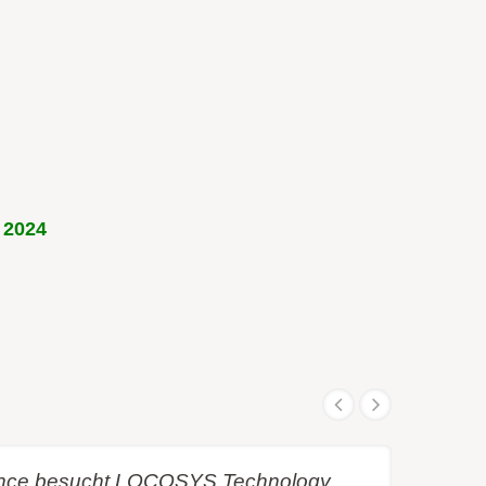
 2024
iance besucht LOCOSYS Technology