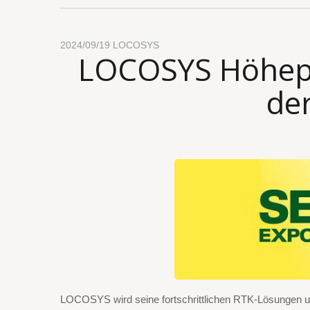
2024/09/19
LOCOSYS
LOCOSYS Höhepu
de
LOCOSYS wird seine fortschrittlichen RTK-Lösungen un