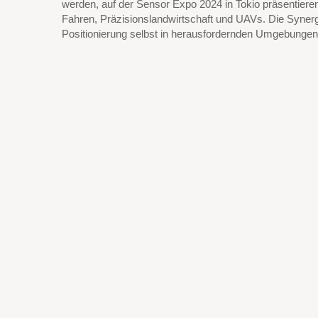
werden, auf der Sensor Expo 2024 in Tokio präsentieren
Fahren, Präzisionslandwirtschaft und UAVs. Die Syn
Positionierung selbst in herausfordernden Umgebungen