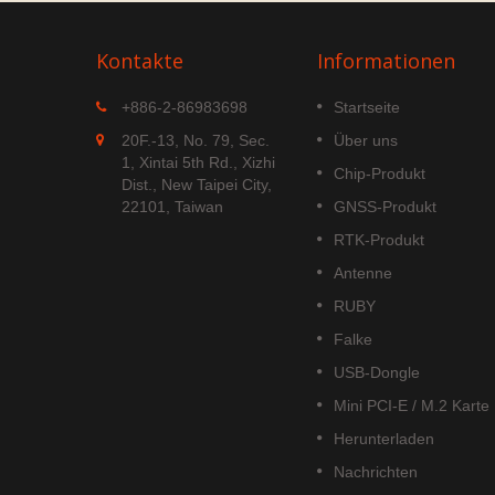
Kontakte
Informationen
MGS-1513-52Q
+886-2-86983698
Startseite
ist ein
MGS-1513-52Q ist ein
20F.-13, No. 79, Sec.
Über uns
GNSS-
komplettes, eigenständiges
1, Xintai 5th Rd., Xizhi
Chip-Produkt
der Lage
Multi-Frequenz-GNSS-Smart-
Dist., New Taipei City,
Antennenmodul, das eine
22101, Taiwan
GNSS-Produkt
integrierte Patchantenne und
RTK-Produkt
 die
GNSS-Empfängerschaltungen
EIDOU...
umfasst, die auf der Airoha
Antenne
AG3352Q-Plattform...
RUBY
Weiterlesen
Falke
USB-Dongle
Mini PCI-E / M.2 Karte
Herunterladen
Nachrichten