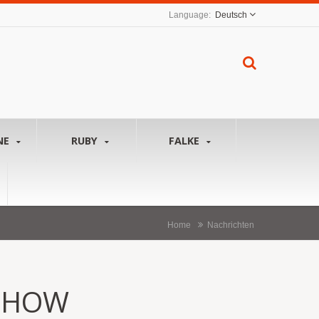
Deutsch
NE
RUBY
FALKE
Home
Nachrichten
 SHOW