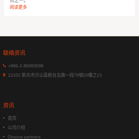
点之一。
阅读更多
联络资讯
+886-2-86983698
22101 新北市汐止區新台五路一段79號20樓之13
资讯
首页
公司介绍
Onocoy partners