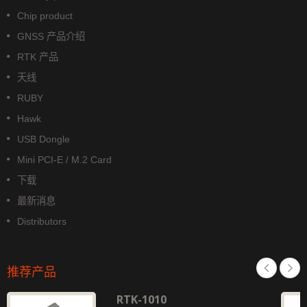
Chip product
GNSS 产品介绍
RTK 产品
天线
RUBY
Hawk
USB Dongle
Mini PCI-E / M.2 Card
下载
最新消息
Distributors
推荐产品
RTK-1010