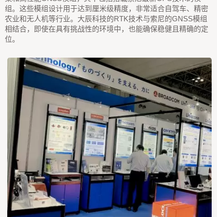
组。这些模组设计用于达到厘米级精度，非常适合自驾车、精密
农业和无人机等行业。大辰科技的RTK技术与索尼的GNSS模组
相结合，即使在具有挑战性的环境中，也能确保稳健且精确的定
位。