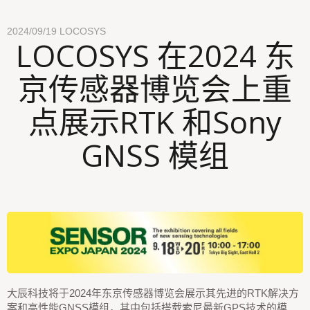
2024/09/19
LOCOSYS
LOCOSYS 在2024 东
京传感器博览会上重
点展示RTK 和Sony
GNSS 模组
大辰科技将于2024年东京传感器博览会展示其先进的RTK解决方
案和高性能GNSS模组，其中包括搭载索尼最新GPS技术的模