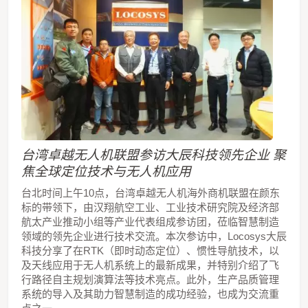
台湾卓越无人机联盟参访大辰科技领先企业 聚
焦全球定位技术与无人机应用
台北时间上午10点，台湾卓越无人机海外商机联盟在颜东
标的带领下，由汉翔航空工业、工业技术研究院及经济部
航太产业推动小组等产业代表组成参访团，莅临智慧制造
领域的领先企业进行技术交流。本次参访中，Locosys大辰
科技分享了在RTK（即时动态定位）、惯性导航技术，以
及天线应用于无人机系统上的最新成果，并特别介绍了飞
行路径自主规划演算法等技术亮点。此外，生产品质管理
系统的导入及其助力智慧制造的成功经验，也成为交流重