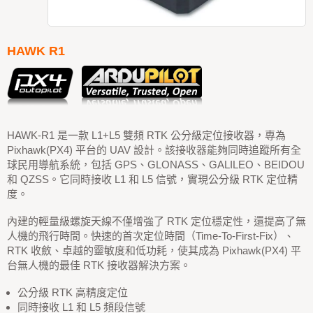
HAWK R1
HAWK-R1 是一款 L1+L5 雙頻 RTK 公分級定位接收器，專為
Pixhawk(PX4) 平台的 UAV 設計。該接收器能夠同時追蹤所有全
球民用導航系統，包括 GPS、GLONASS、GALILEO、BEIDOU
和 QZSS。它同時接收 L1 和 L5 信號，實現公分級 RTK 定位精
度。
內建的輕量級螺旋天線不僅增強了 RTK 定位穩定性，還提高了無
人機的飛行時間。快速的首次定位時間（Time-To-First-Fix）、
RTK 收斂、卓越的靈敏度和低功耗，使其成為 Pixhawk(PX4) 平
台無人機的最佳 RTK 接收器解決方案。
公分級 RTK 高精度定位
同時接收 L1 和 L5 頻段信號