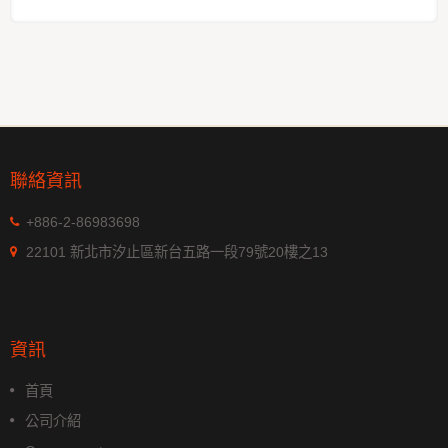
聯絡資訊
+886-2-86983698
22101 新北市汐止區新台五路一段79號20樓之13
資訊
首頁
公司介紹