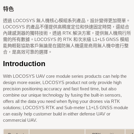
特色
透過 LOCOSYS 無人機核心模組系列產品，設計變得更加簡單。
LOCOSYS 的產品不僅提供高精度定位和快速固定時間，還結合
內建感測器的獨特技術，透過 RTK 解決方案，提供無人機飛行所
需的所有數據。LOCOSYS 的 RTK 和次米級 L1+L5 GNSS 模組
能夠輕鬆協助客戶無論是在國防無人機還是商用無人機中進行整
合，是高效可靠的選擇。
Introduction
With LOCOSYS UAV core module series products can help the
design more easier, LOCOSYS product not only provide high
precision positioning accuracy and fast fixed time, but also
combine our unique technology by fusing the built-in sensors,
offers all the data you need when flying your drones via RTK
solutions; LOCOSYS RTK and Sub-meter L1+L5 GNSS module
can easily help customer build in either defense UAV or
commercial UAV.