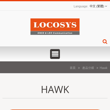
中文 (繁體)
Hawk
首頁
產品分類
HAWK