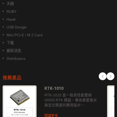
天線
RUBY
Hawk
USB Dongle
Mini PCI-E / M.2 Card
下載
最新消息
Distributors
推薦產品
RTK-1010
RTK-1010 是一款高性能雙頻
GNSS RTK 模組，專為需要厘米
級定位精度的應用設計。
閱讀更多