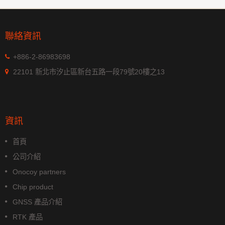
聯絡資訊
+886-2-86983698
22101 新北市汐止區新台五路一段79號20樓之13
資訊
首頁
公司介紹
Onocoy partners
Chip product
GNSS 產品介紹
RTK 產品