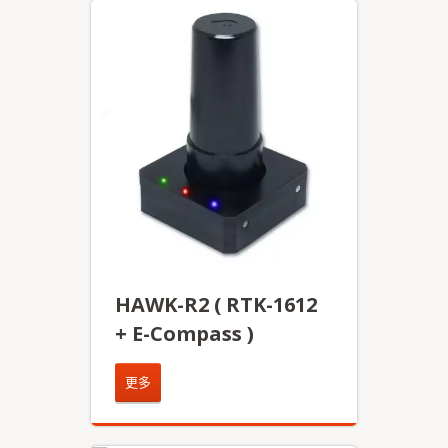
HAWK-R2 ( RTK-1612
+ E-Compass )
更多