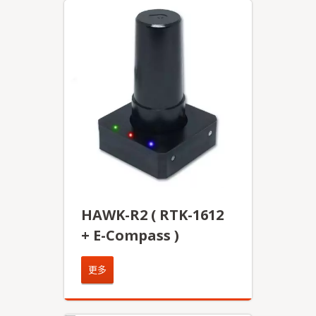
HAWK-R2 ( RTK-1612
+ E-Compass )
更多