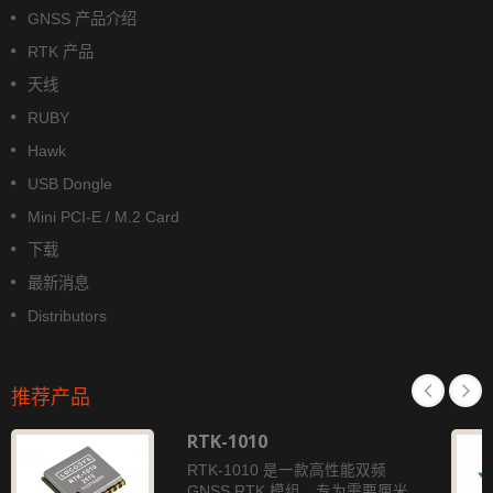
GNSS 产品介绍
RTK 产品
天线
RUBY
Hawk
USB Dongle
Mini PCI-E / M.2 Card
下载
最新消息
Distributors
推荐产品
RTK-1010
RTK-1010 是一款高性能双频
GNSS RTK 模组，专为需要厘米