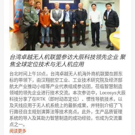
台湾卓越无人机联盟参访大辰科技领先企业 聚
焦全球定位技术与无人机应用
台北时间上午10点，台湾卓越无人机海外商机联盟在颜东
标的带领下，由汉翔航空工业、工业技术研究院及经济部
航太产业推动小组等产业代表组成参访团，莅临智慧制造
领域的领先企业进行技术交流。本次参访中，Locosys大辰
科技分享了在RTK（即时动态定位）、惯性导航技术，以
及天线应用于无人机系统上的最新成果，并特别介绍了飞
行路径自主规划演算法等技术亮点。此外，生产品质管理
系统的导入及其助力智慧制造的成功经验，也成为交流重
点之一。
阅读更多