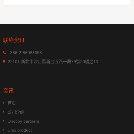
联络资讯
+886-2-86983698
22101 新北市汐止區新台五路一段79號20樓之13
资讯
首页
公司介绍
Onocoy partners
Chip product