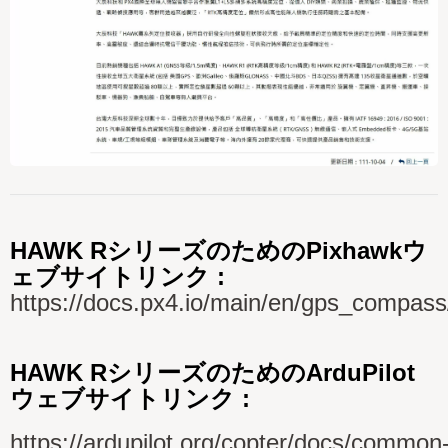
HAWK RシリーズのためのPixhawkウ
ェブサイトリンク :
https://docs.px4.io/main/en/gps_compass
HAWK RシリーズのためのArduPilot
ウェブサイトリンク :
https://ardupilot.org/copter/docs/common