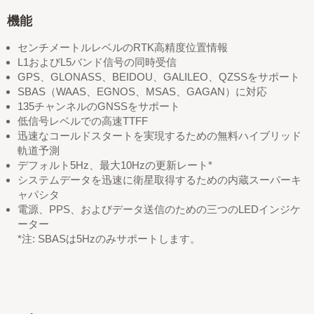
機能
センチメートルレベルのRTK高精度位置情報
L1およびL5バンド信号の同時受信
GPS、GLONASS、BEIDOU、GALILEO、QZSSをサポート
SBAS（WAAS、EGNOS、MSAS、GAGAN）に対応
135チャンネルのGNSSをサポート
低信号レベルでの高速TTFF
迅速なコールドスタートを実現するための無料ハイブリッド
軌道予測
デフォルト5Hz、最大10Hzの更新レート*
システムデータを迅速に衛星取得するための内蔵スーパーキ
ャパシタ
電源、PPS、およびデータ送信のための三つのLEDインジケ
ーター
*注: SBASは5Hzのみサポートします。