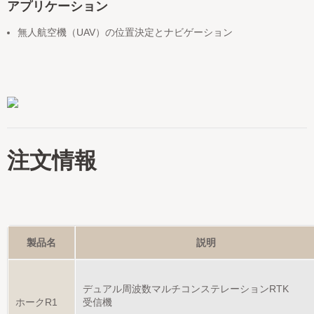
アプリケーション
無人航空機（UAV）の位置決定とナビゲーション
注文情報
製品名
説明
デュアル周波数マルチコンステレーションRTK
ホークR1
受信機