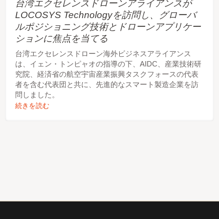
台湾エクセレンスドローンアライアンスが
LOCOSYS Technologyを訪問し、グローバ
ルポジショニング技術とドローンアプリケー
ションに焦点を当てる
台湾エクセレンスドローン海外ビジネスアライアンス
は、イェン・トンピャオの指導の下、AIDC、産業技術研
究院、経済省の航空宇宙産業振興タスクフォースの代表
者を含む代表団と共に、先進的なスマート製造企業を訪
問しました。
続きを読む