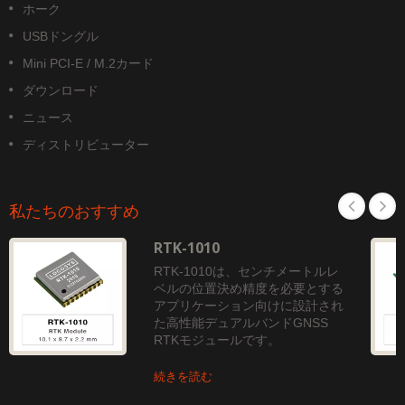
ホーク
USBドングル
Mini PCI-E / M.2カード
ダウンロード
ニュース
ディストリビューター
私たちのおすすめ
RTK-1010
RTK-1010は、センチメートルレ
ベルの位置決め精度を必要とする
アプリケーション向けに設計され
た高性能デュアルバンドGNSS
RTKモジュールです。
続きを読む