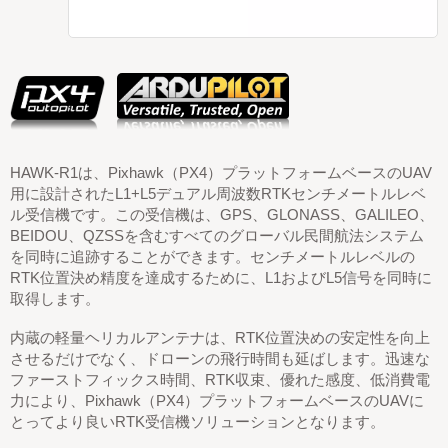
HAWK-R1は、Pixhawk（PX4）プラットフォームベースのUAV
用に設計されたL1+L5デュアル周波数RTKセンチメートルレベ
ル受信機です。この受信機は、GPS、GLONASS、GALILEO、
BEIDOU、QZSSを含むすべてのグローバル民間航法システム
を同時に追跡することができます。センチメートルレベルの
RTK位置決め精度を達成するために、L1およびL5信号を同時に
取得します。
内蔵の軽量ヘリカルアンテナは、RTK位置決めの安定性を向上
させるだけでなく、ドローンの飛行時間も延ばします。迅速な
ファーストフィックス時間、RTK収束、優れた感度、低消費電
力により、Pixhawk（PX4）プラットフォームベースのUAVに
とってより良いRTK受信機ソリューションとなります。