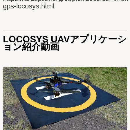
gps-locosys.html
LOCOSYS UAVアプリケーシ
ョン紹介動画