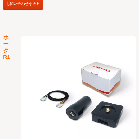
お問い合わせを送る
ホ
ー
ク
R1