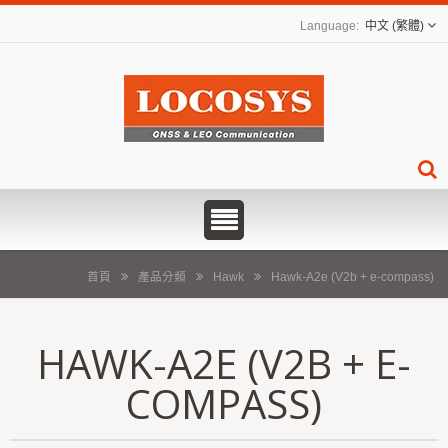
中文 (繁體)
首頁
產品分類
Hawk
Hawk-A2e (V2b + e-compass)
HAWK-A2E (V2B + E-
COMPASS)