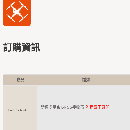
訂購資訊
產品
描述
雙頻多星系GNSS接收器
內建電子羅盤
HAWK-A2e