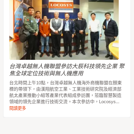
台灣卓越無人機聯盟參訪大辰科技領先企業 聚
焦全球定位技術與無人機應用
台北時間上午10點，台灣卓越無人機海外商機聯盟在顏東
標的帶領下，由漢翔航空工業、工業技術研究院及經濟部
航太產業推動小組等產業代表組成參訪團，蒞臨智慧製造
領域的領先企業進行技術交流。本次參訪中，Locosys...
閱讀更多