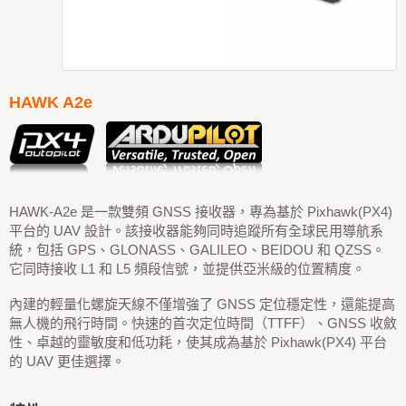
HAWK A2e
HAWK-A2e 是一款雙頻 GNSS 接收器，專為基於 Pixhawk(PX4)
平台的 UAV 設計。該接收器能夠同時追蹤所有全球民用導航系
統，包括 GPS、GLONASS、GALILEO、BEIDOU 和 QZSS。
它同時接收 L1 和 L5 頻段信號，並提供亞米級的位置精度。
內建的輕量化螺旋天線不僅增強了 GNSS 定位穩定性，還能提高
無人機的飛行時間。快速的首次定位時間（TTFF）、GNSS 收斂
性、卓越的靈敏度和低功耗，使其成為基於 Pixhawk(PX4) 平台
的 UAV 更佳選擇。