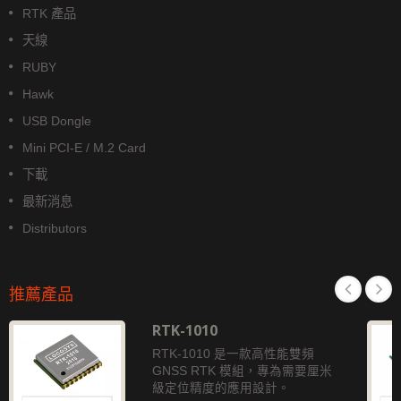
RTK 產品
天線
RUBY
Hawk
USB Dongle
Mini PCI-E / M.2 Card
下載
最新消息
Distributors
推薦產品
RTK-1010
RTK-1010 是一款高性能雙頻
GNSS RTK 模組，專為需要厘米
級定位精度的應用設計。