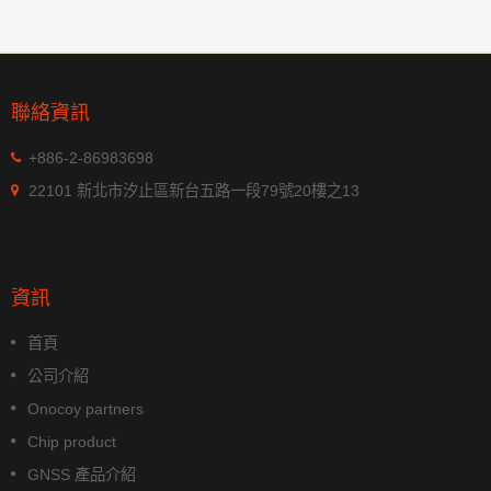
聯絡資訊
+886-2-86983698
22101 新北市汐止區新台五路一段79號20樓之13
資訊
首頁
公司介紹
Onocoy partners
Chip product
GNSS 產品介紹