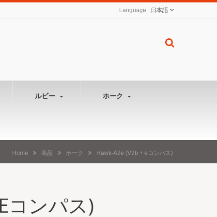
日本語
ルビー
ホーク
Home
商品
ホーク
Hawk-A2e (V2b + eコンパス)
+ Eコンパス)