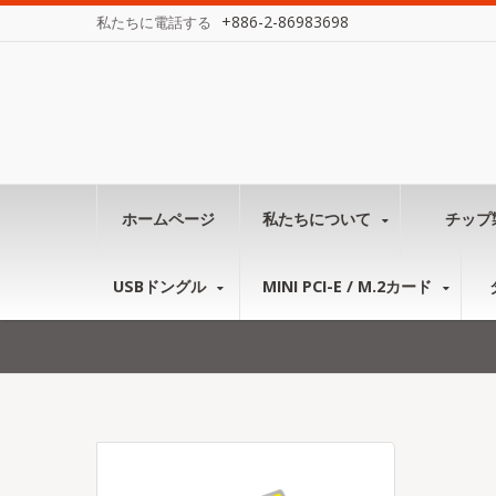
+886-2-86983698
私たちに電話する
ホームページ
私たちについて
チップ
USBドングル
MINI PCI-E / M.2カード