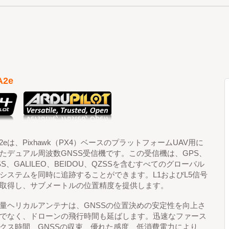
2e
A2eは、Pixhawk（PX4）ベースのプラットフォームUAV用に
たデュアル周波数GNSS受信機です。この受信機は、GPS、
SS、GALILEO、BEIDOU、QZSSを含むすべてのグローバル
システムを同時に追跡することができます。L1およびL5信号
取得し、サブメートルの位置精度を提供します。
量ヘリカルアンテナは、GNSSの位置決めの安定性を向上さ
でなく、ドローンの飛行時間も延ばします。迅速なファース
クス時間、GNSSの収束、優れた感度、低消費電力により、