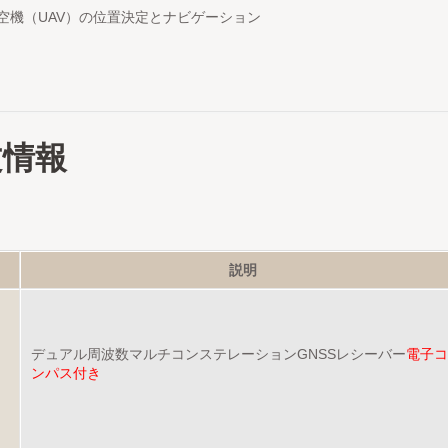
空機（UAV）の位置決定とナビゲーション
文情報
名
説明
デュアル周波数マルチコンステレーションGNSSレシーバー
電子コ
ンパス付き