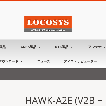
製品
GNSS製品
RTK製品
アンテナ
ダウンロード
ニュース
ディストリビューター
HAWK-A2E (V2B 