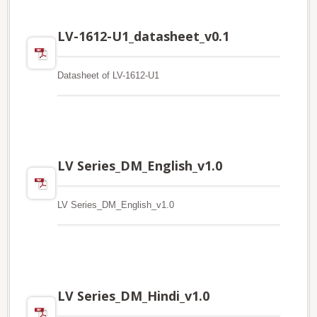
LV-1612-U1_datasheet_v0.1
Datasheet of LV-1612-U1
LV Series_DM_English_v1.0
LV Series_DM_English_v1.0
LV Series_DM_Hindi_v1.0