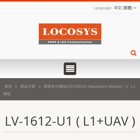
中文 (繁體)
首頁
產品分類
標準定位模組(GPS/GNSS Standalone Module)
L1
模組
LV-1612-U1 ( L1+UAV )