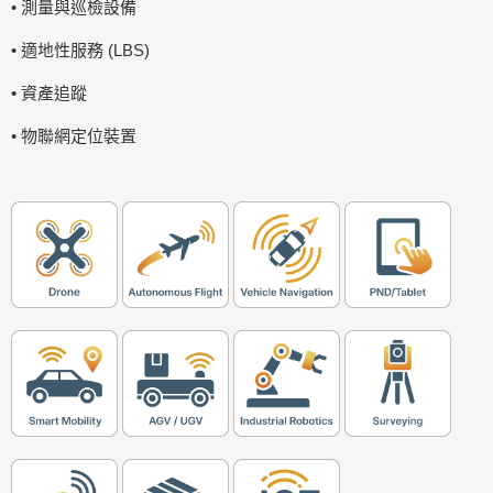
• 測量與巡檢設備
• 適地性服務 (LBS)
• 資產追蹤
• 物聯網定位裝置