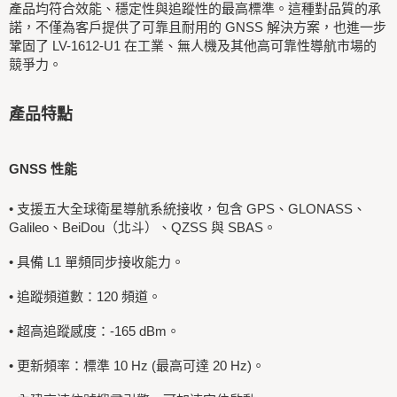
產品均符合效能、穩定性與追蹤性的最高標準。這種對品質的承
諾，不僅為客戶提供了可靠且耐用的 GNSS 解決方案，也進一步
鞏固了 LV-1612-U1 在工業、無人機及其他高可靠性導航市場的
競爭力。
產品特點
GNSS 性能
•
支援五大全球衛星導航系統接收，包含 GPS、GLONASS、
Galileo、BeiDou（北斗）、QZSS 與 SBAS。
•
具備 L1 單頻同步接收能力。
•
追蹤頻道數：120 頻道。
•
超高追蹤感度：-165 dBm。
•
更新頻率：標準 10 Hz (最高可達 20 Hz)。