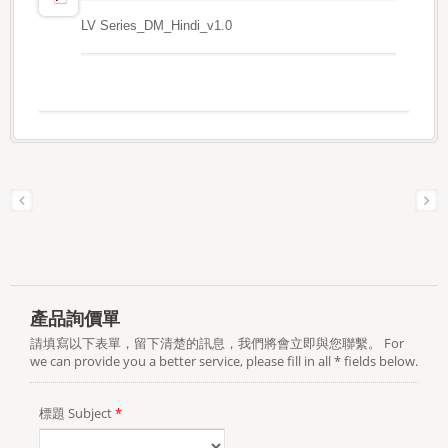
LV Series_DM_Hindi_v1.0