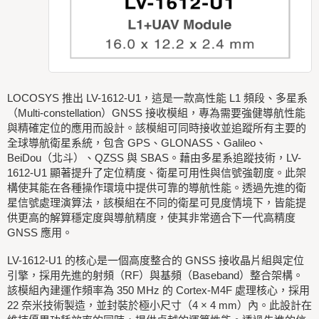
LOCOSYS 推出 LV-1612-U1，這是一款高性能 L1 頻段、多星系
（Multi-constellation）GNSS 接收模組，專為需要強健導航性能
與精確定位的應用而設計。該模組可同時接收並追蹤所有主要的
全球導航衛星系統，包含 GPS、GLONASS、Galileo、
BeiDou（北斗）、QZSS 與 SBAS。藉由多星系追蹤技術，LV-
1612-U1 顯著提升了定位精度、衛星可用性與信號強韌度。此架
構使其能在各種操作環境中提供可靠的導航性能。透過先進的衛
星信號處理演算法，該模組在不同的衛星可見度情境下，皆能提
供更高的解算穩定度與導航精度，使其非常適合下一代高精度
GNSS 應用。
LV-1612-U1 的核心是一個高度整合的 GNSS 接收晶片組與定位
引擎，採用先進的射頻（RF）與基頻（Baseband）整合架構。
該模組內建運作頻率為 350 MHz 的 Cortex-M4F 處理核心，採用
22 奈米技術製造，並封裝於極小尺寸（4 × 4 mm）內。此設計在