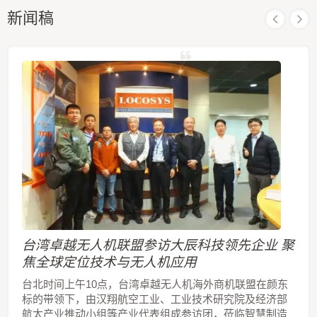
新闻稿
台湾卓越无人机联盟参访大辰科技领先企业 聚
焦全球定位技术与无人机应用
台北时间上午10点，台湾卓越无人机海外商机联盟在颜东
标的带领下，由汉翔航空工业、工业技术研究院及经济部
航太产业推动小组等产业代表组成参访团，莅临智慧制造