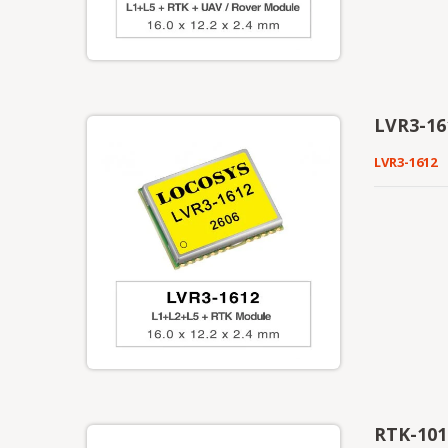
LVR3-16
LVR3-1612
RTK-101