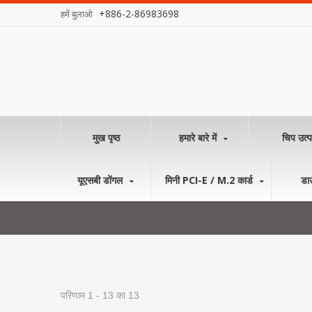
+886-2-86983698
हमें बुलाओ
मुख पृष्ठ
हमारे बारे में
चिप उत्प
यूएसबी डोंगल
मिनी PCI-E / M.2 कार्ड
डा
परिणाम 1 - 13 का 13