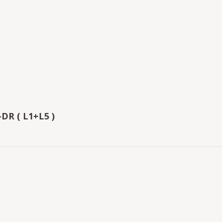
DR ( L1+L5 )