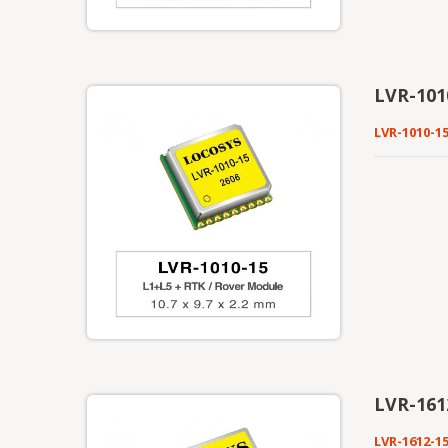
LVR-1010
LVR-1010-1
LVR-1612
LVR-1612-1