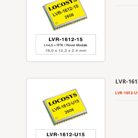
LVR-161
LVR-1612-U