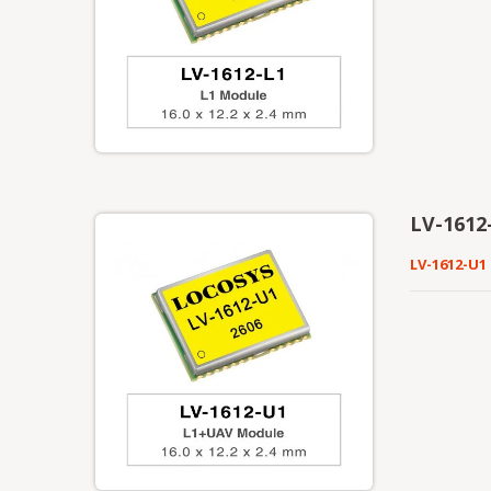
LV-1612
LV-1612-U1