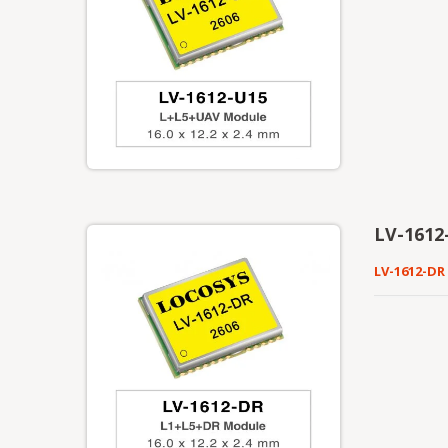
LV-1612-
LV-1612-DR