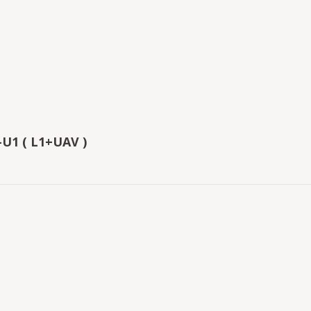
-U1 ( L1+UAV )