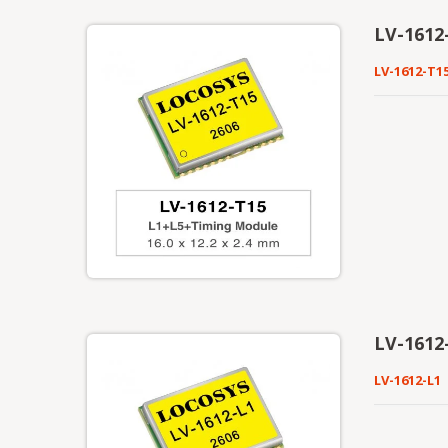
LV-1612-
LV-1612-T1
LV-1612-
LV-1612-L1