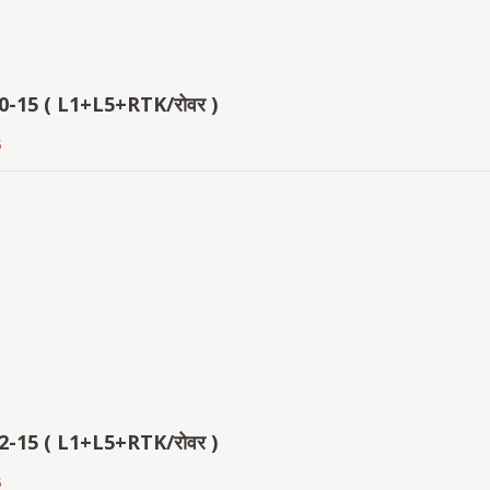
-15 ( L1+L5+RTK/रोवर )
5
-15 ( L1+L5+RTK/रोवर )
5