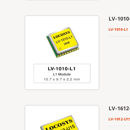
LV-1010-
LV-1010-L1
LV-1612
LV-1612-U1