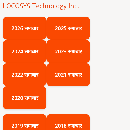
LOCOSYS Technology Inc.
2026 समाचार
2025 समाचार
2024 समाचार
2023 समाचार
2022 समाचार
2021 समाचार
2020 समाचार
2019 समाचार
2018 समाचार