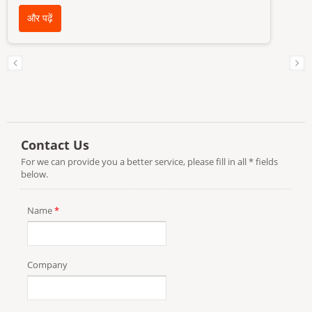
और पढ़ें