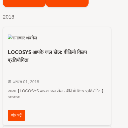
2018
LOCOSYS आपके जल खेल: वीडियो क्लिप
प्रतियोगिता
📆
अगस्त
01, 2018
📣📣【LOCOSYS आपका जल खेल - वीडियो क्लिप प्रतियोगिता】
📣📣📣
...
और पढ़ें