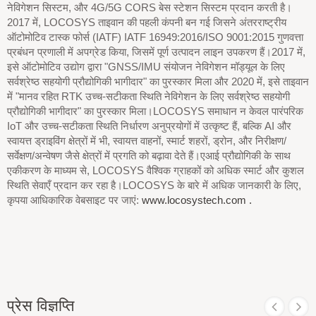
नेविगेशन सिस्टम, और 4G/5G CORS बेस स्टेशन सिस्टम प्रदान करती है।
2017 में, LOCOSYS ताइवान की पहली कंपनी बन गई जिसने अंतरराष्ट्रीय
ऑटोमोटिव टास्क फोर्स (IATF) IATF 16949:2016/ISO 9001:2015 गुणवत्ता
प्रबंधन प्रणाली में अपग्रेड किया, जिसमें पूर्ण उत्पादन लाइन उपकरण हैं।2017 में,
इसे ऑटोमोटिव उद्योग द्वारा "GNSS/IMU संयोजन नेविगेशन मॉड्यूल के लिए
सर्वश्रेष्ठ सहयोगी प्रौद्योगिकी भागीदार" का पुरस्कार मिला और 2020 में, इसे ताइवान
में "मानव रहित RTK उच्च-सटीकता स्थिति नेविगेशन के लिए सर्वश्रेष्ठ सहयोगी
प्रौद्योगिकी भागीदार" का पुरस्कार मिला।LOCOSYS समाधान न केवल पारंपरिक
IoT और उच्च-सटीकता स्थिति निर्धारण अनुप्रयोगों में उत्कृष्ट हैं, बल्कि AI और
स्वायत्त ड्राइविंग क्षेत्रों में भी, स्वायत्त वाहनों, स्मार्ट शहरों, ड्रोन, और निरीक्षण/
सर्वेक्षण/अन्वेषण जैसे क्षेत्रों में प्रगति को बढ़ावा देते हैं।एआई प्रौद्योगिकी के साथ
एकीकरण के माध्यम से, LOCOSYS वैश्विक ग्राहकों को अधिक स्मार्ट और कुशल
स्थिति सेवाएँ प्रदान कर रहा है।LOCOSYS के बारे में अधिक जानकारी के लिए,
कृपया आधिकारिक वेबसाइट पर जाएं:
www.locosystech.com .
प्रेस विज्ञप्ति