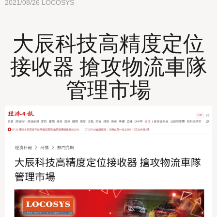
2021/08/26
LOCOSYS
大辰科技高精度定位
接收器 搶攻物流車隊
管理市場