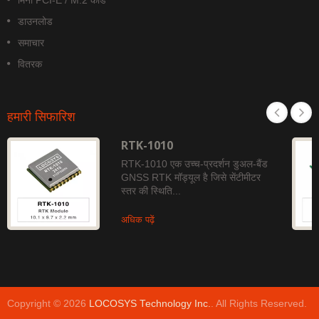
मिनी PCI-E / M.2 कार्ड
डाउनलोड
समाचार
वितरक
हमारी सिफारिश
RTK-1010
RTK-1010 एक उच्च-प्रदर्शन डुअल-बैंड
GNSS RTK मॉड्यूल है जिसे सेंटीमीटर
स्तर की स्थिति...
अधिक पढ़ें
Copyright © 2026
LOCOSYS Technology Inc.
. All Rights Reserved.