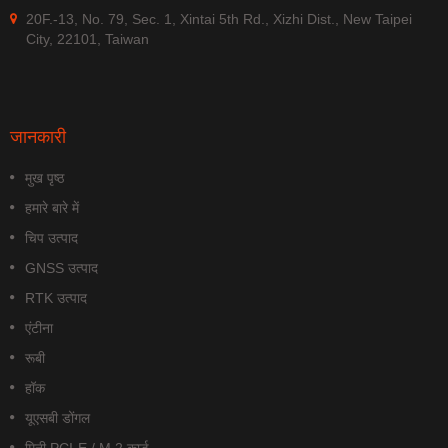
20F.-13, No. 79, Sec. 1, Xintai 5th Rd., Xizhi Dist., New Taipei
City, 22101, Taiwan
जानकारी
मुख पृष्ठ
हमारे बारे में
चिप उत्पाद
GNSS उत्पाद
RTK उत्पाद
एंटीना
रूबी
हॉक
यूएसबी डोंगल