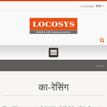
हिन्दी
Home
का-रेसिंग