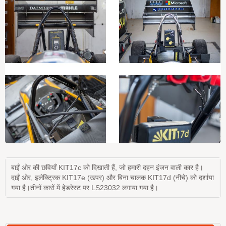
बाईं ओर की छवियाँ KIT17c को दिखाती हैं, जो हमारी दहन इंजन वाली कार है।
दाईं ओर, इलेक्ट्रिक KIT17e (ऊपर) और बिना चालक KIT17d (नीचे) को दर्शाया
गया है।तीनों कारों में हेडरेस्ट पर LS23032 लगाया गया है।