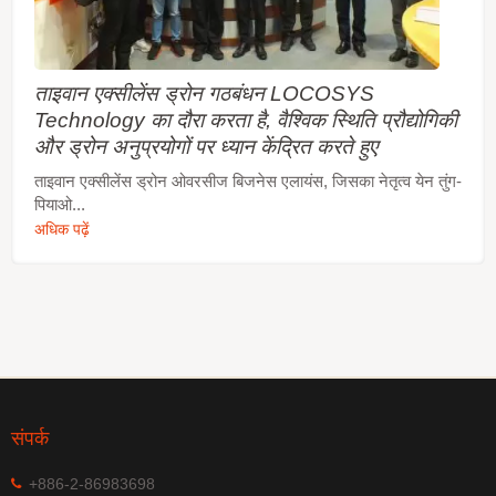
ताइवान एक्सीलेंस ड्रोन गठबंधन LOCOSYS
Technology का दौरा करता है, वैश्विक स्थिति प्रौद्योगिकी
और ड्रोन अनुप्रयोगों पर ध्यान केंद्रित करते हुए
ताइवान एक्सीलेंस ड्रोन ओवरसीज बिजनेस एलायंस, जिसका नेतृत्व येन तुंग-
पियाओ...
अधिक पढ़ें
संपर्क
+886-2-86983698