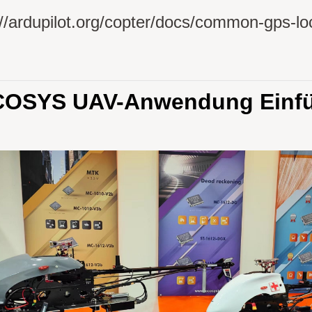
://ardupilot.org/copter/docs/common-gps-lo
OSYS UAV-Anwendung Einfü