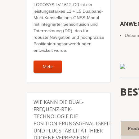
LOCOSYS LV-1612-DR ist ein
leistungsstarkes L1 + L5 Dualband-
Multi-Konstellations-GNSS-Modul
ANWE
mit integrierter Sensorfusion und
Toterrecknung (DR), das für
Unbema
robuste Navigation und hochpräzise
Positionierungsanwendungen
entwickelt wurde.
Mehr
BE
WIE KANN DIE DUAL-
FREQUENZ-RTK-
TECHNOLOGIE DIE
POSITIONIERUNGSGENAUIGKEIT
Prod
UND FLUGSTABILITÄT IHRER
DROHNE VERBESSERN?