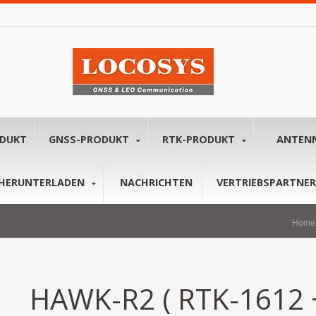
ODUKT
GNSS-PRODUKT
RTK-PRODUKT
ANTEN
HERUNTERLADEN
NACHRICHTEN
VERTRIEBSPARTNER
Home
HAWK-R2 ( RTK-1612