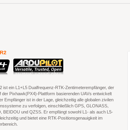
R2
ist ein L1+L5 Dualfrequenz-RTK-Zentimeterempfänger, der
uf der Pixhawk(PX4)-Plattform basierenden UAVs entwickelt
r Empfänger ist in der Lage, gleichzeitig alle globalen zivilen
onssysteme zu verfolgen, einschließlich GPS, GLONASS,
 BEIDOU und QZSS. Er empfängt sowohl L1- als auch L5-
leichzeitig und bietet eine RTK-Positionsgenauigkeit im
rbereich.