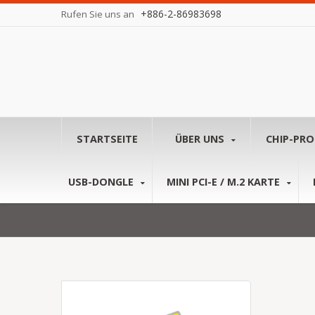
+886-2-86983698
Rufen Sie uns an
STARTSEITE
ÜBER UNS
CHIP-PR
USB-DONGLE
MINI PCI-E / M.2 KARTE