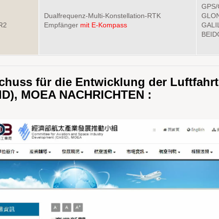
GPS/
Dualfrequenz-Multi-Konstellation-RTK
GLON
R2
Empfänger
mit E-Kompass
GALI
BEIDO
huss für die Entwicklung der Luftfahr
ID), MOEA NACHRICHTEN :