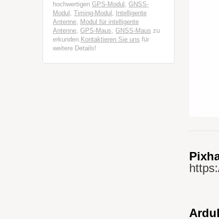
hochwertigen
GPS-Modul
,
GNSS-
Modul
,
Timing-Modul
,
Intelligente
Antenne
,
Modul für intelligente
Antenne
,
GPS-Maus
,
GNSS-Maus
zu
erkunden.
Kontaktieren Sie uns
für
weitere Details!
Pixha
https
ArduP