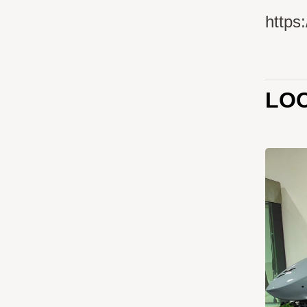
https
LOC