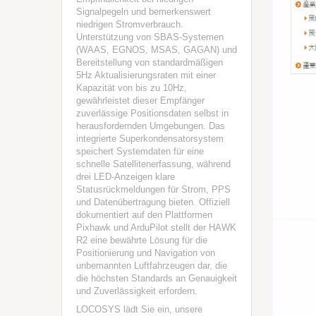
Signalpegeln und bemerkenswert
niedrigen Stromverbrauch.
Unterstützung von SBAS-Systemen
(WAAS, EGNOS, MSAS, GAGAN) und
Bereitstellung von standardmäßigen
5Hz Aktualisierungsraten mit einer
Kapazität von bis zu 10Hz,
gewährleistet dieser Empfänger
zuverlässige Positionsdaten selbst in
herausfordernden Umgebungen. Das
integrierte Superkondensatorsystem
speichert Systemdaten für eine
schnelle Satellitenerfassung, während
drei LED-Anzeigen klare
Statusrückmeldungen für Strom, PPS
und Datenübertragung bieten. Offiziell
dokumentiert auf den Plattformen
Pixhawk und ArduPilot stellt der HAWK
R2 eine bewährte Lösung für die
Positionierung und Navigation von
unbemannten Luftfahrzeugen dar, die
die höchsten Standards an Genauigkeit
und Zuverlässigkeit erfordern.
LOCOSYS lädt Sie ein, unsere