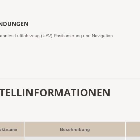
NDUNGEN
nntes Luftfahrzeug (UAV) Positionierung und Navigation
STELLINFORMATIONEN
uktname
Beschreibung