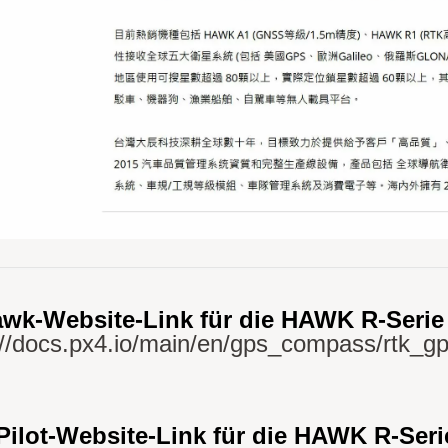
wk-Website-Link für die HAWK R-Serie 
://docs.px4.io/main/en/gps_compass/rtk_g
ilot-Website-Link für die HAWK R-Seri