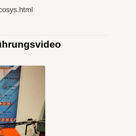
cosys.html
hrungsvideo