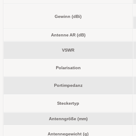
Gewinn (dBi)
Antenne AR (dB)
VSWR
Polarisation
Portimpedanz
Steckertyp
Antenngröße (mm)
Antennegewicht (g)