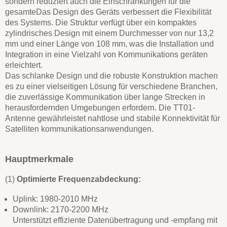
sondern reduziert auch die Einschränkungen für die
gesamte
Das Design des Geräts verbessert die Flexibilität
des Systems. Die Struktur
verfügt über ein kompaktes
zylindrisches Design mit einem Durchmesser von nur 13,2
mm und einer Länge
von 108 mm, was die Installation und
Integration in eine Vielzahl von Kommunikations
geräten
erleichtert.
Das schlanke Design und die robuste Konstruktion machen
es zu einer vielseitigen Lösung für verschiedene
Branchen,
die zuverlässige Kommunikation über lange Strecken in
herausfordernden
Umgebungen erfordern. Die TT01-
Antenne gewährleistet nahtlose und stabile Konnektivität für
Satelliten
kommunikationsanwendungen.
Hauptmerkmale
(1)
Optimierte Frequenzabdeckung:
Uplink: 1980-2010 MHz
Downlink: 2170-2200 MHz
Unterstützt effiziente Datenübertragung und -empfang mit