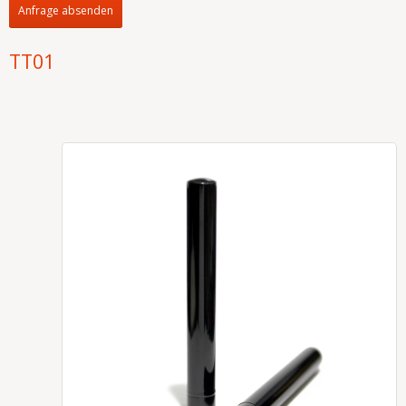
Anfrage absenden
TT01