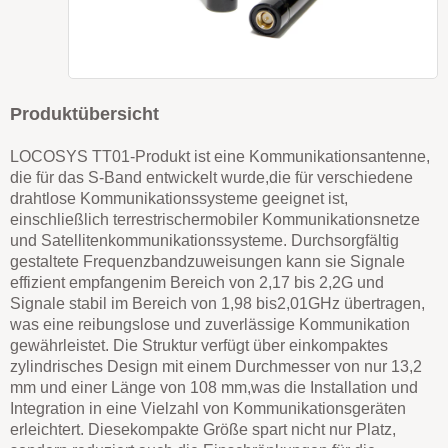
Produktübersicht
LOCOSYS TT01-Produkt ist eine Kommunikationsantenne,
die für das S-Band entwickelt wurde,
die für verschiedene
drahtlose Kommunikationssysteme geeignet ist,
einschließlich terrestrischer
mobiler Kommunikationsnetze
und Satellitenkommunikationssysteme. Durch
sorgfältig
gestaltete Frequenzbandzuweisungen kann sie Signale
effizient empfangen
im Bereich von 2,17 bis 2,2G und
Signale stabil im Bereich von 1,98 bis
2,01GHz übertragen,
was eine reibungslose und zuverlässige Kommunikation
gewährleistet. Die Struktur verfügt über ein
kompaktes
zylindrisches Design mit einem Durchmesser von nur 13,2
mm und einer Länge von 108 mm,
was die Installation und
Integration in eine Vielzahl von Kommunikationsgeräten
erleichtert. Diese
kompakte Größe spart nicht nur Platz,