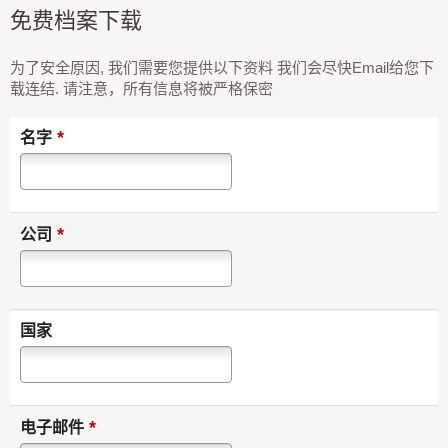
免费档案下载
为了安全原因, 我们需要您提供以下资料 我们会尽快Email给您下
载连结. 请注意，所有信息将被严格保密
*
名字
*
公司
国家
*
电子邮件