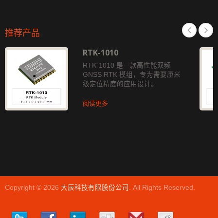
推荐产品
RTK-1010
RTK-1010 是一款高性能双频
GNSS RTK 模组，专为需要厘米
级定位精度的应用设计。
阅读更多
Copyright © 2026
大辰科技有限股份公司
. All Rights Reserved.