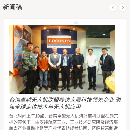
新闻稿
台湾卓越无人机联盟参访大辰科技领先企业 聚
焦全球定位技术与无人机应用
台北时间上午10点，台湾卓越无人机海外商机联盟在颜东
标的带领下，由汉翔航空工业、工业技术研究院及经济部
航太产业推动小组等产业代表组成参访团，莅临智慧制造