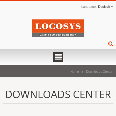
Deutsch
Home
Downloads Center
DOWNLOADS CENTER