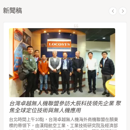
新聞稿
台灣卓越無人機聯盟參訪大辰科技領先企業 聚
焦全球定位技術與無人機應用
台北時間上午10點，台灣卓越無人機海外商機聯盟在顏東
標的帶領下，由漢翔航空工業、工業技術研究院及經濟部